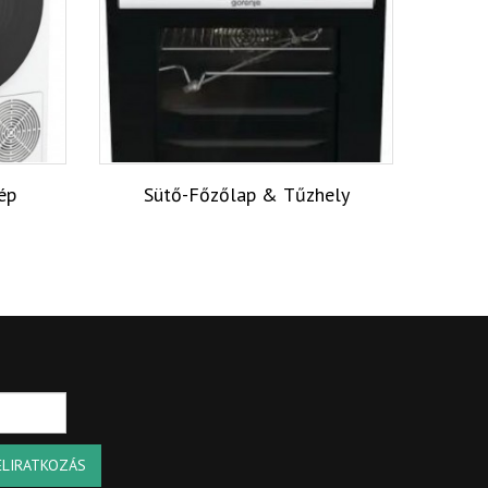
ép
Sütő-Főzőlap & Tűzhely
ELIRATKOZÁS