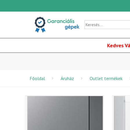
Kedves Vá
Főoldal
Áruház
Outlet termékek