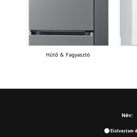
Hűtő & Fagyasztó
Név:
Elolvastam 