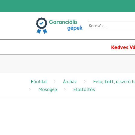
Kedves Vá
Főoldal
Áruház
Felújított, újszerű 
Mosógép
Elöltöltős