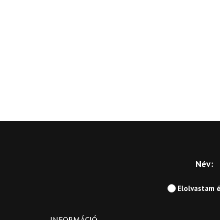
Név:
Elolvastam 