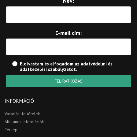
Név:
E-mail cím:
Elolvastam és elfogadom az
adatvédelmi és
adatkezelési szabályzatot
.
FELIRATKOZÁS
INFORMÁCIÓ
Vásárlási feltételek
Általános információk
Térkép