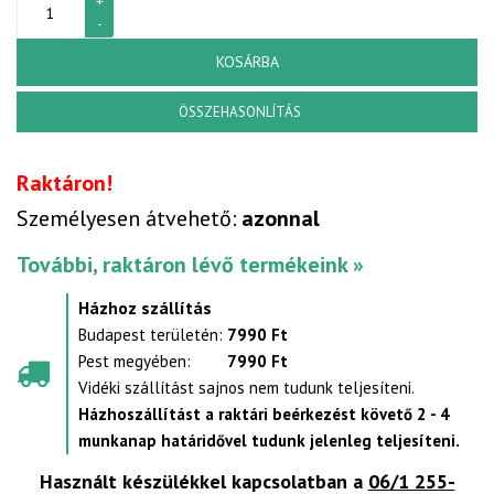
KOSÁRBA
ÖSSZEHASONLÍTÁS
Raktáron!
Személyesen átvehető:
azonnal
További, raktáron lévő termékeink »
Házhoz szállítás
Budapest területén:
7990 Ft
Pest megyében:
7990 Ft
Vidéki szállítást sajnos nem tudunk teljesíteni.
Házhoszállítást a raktári beérkezést követő 2 - 4
munkanap határidővel tudunk jelenleg teljesíteni.
Használt készülékkel kapcsolatban a
06/1 255-