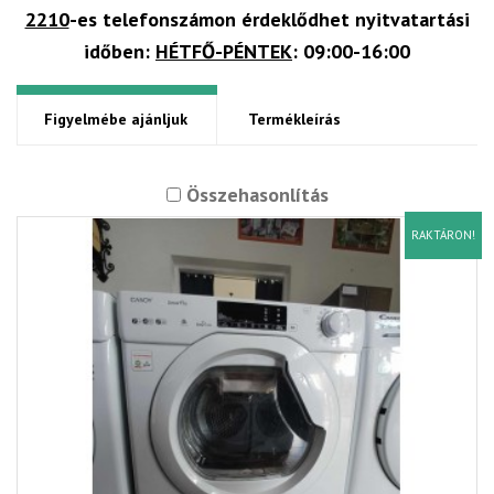
2210
-es telefonszámon érdeklődhet nyitvatartási
időben:
HÉTFŐ-PÉNTEK
: 09:00-16:00
Figyelmébe ajánljuk
Termékleírás
Összehasonlítás
RAKTÁRON!