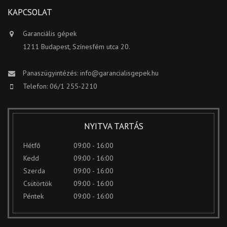
KAPCSOLAT
Garanciális gépek
1211 Budapest, Színesfém utca 20.
Panaszügyintézés:
info@garancialisgepek.hu
Telefon: 06/1 255-2210
NYITVA TARTÁS
Hétfő
09:00 - 16:00
Kedd
09:00 - 16:00
Szerda
09:00 - 16:00
Csütörtök
09:00 - 16:00
Péntek
09:00 - 16:00