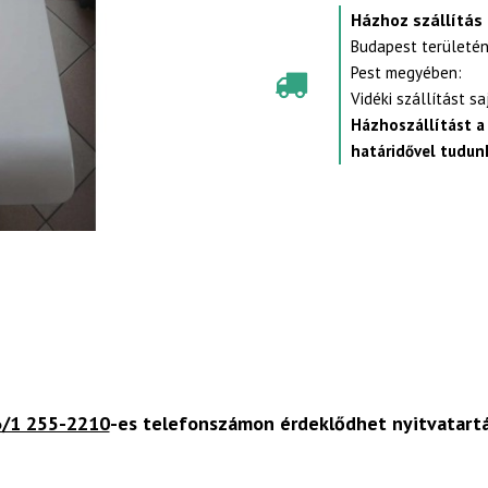
Házhoz szállítás
Budapest területén
Pest megyében:
Vidéki szállítást s
Házhoszállítást a
határidővel tudunk
/1 255-2210
-es telefonszámon érdeklődhet nyitvatart