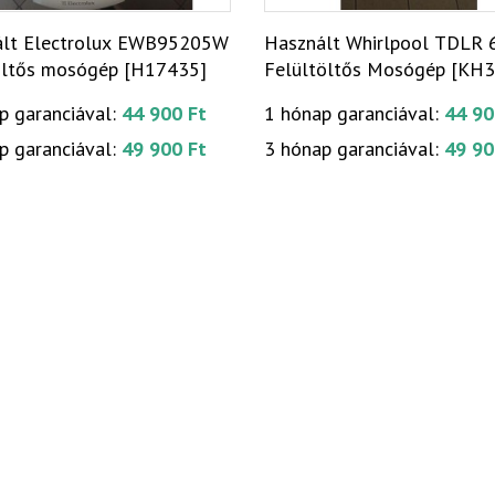
ált Electrolux EWB95205W
Használt Whirlpool TDLR
öltős mosógép [H17435]
Felültöltős Mosógép [KH3
p garanciával:
44 900 Ft
1 hónap garanciával:
44 90
p garanciával:
49 900 Ft
3 hónap garanciával:
49 90