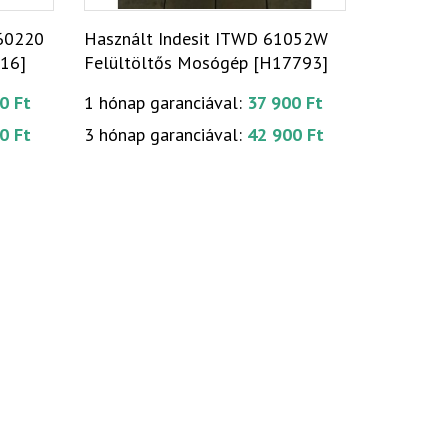
 60220
Használt Indesit ITWD 61052W
16]
Felültöltős Mosógép [H17793]
0 Ft
1 hónap garanciával:
37 900 Ft
0 Ft
3 hónap garanciával:
42 900 Ft