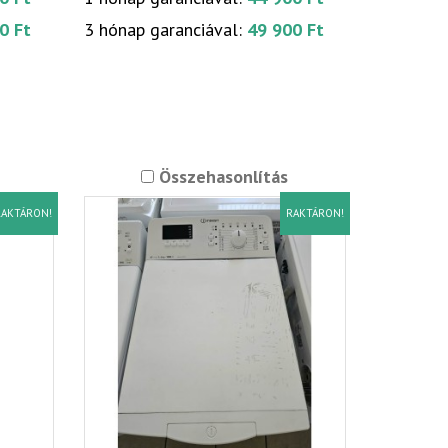
0 Ft
3 hónap garanciával:
49 900 Ft
Összehasonlítás
AKTÁRON!
RAKTÁRON!