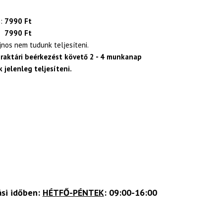
:
7990 Ft
7990 Ft
ajnos nem tudunk teljesíteni.
 raktári beérkezést követő 2 - 4 munkanap
 jelenleg teljesíteni.
ási időben:
HÉTFŐ-PÉNTEK
: 09:00-16:00