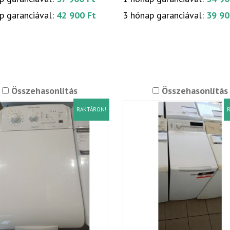
p garanciával:
42 900 Ft
3 hónap garanciával:
39 90
Összehasonlítás
Összehasonlítás
RAKTÁRON!
R