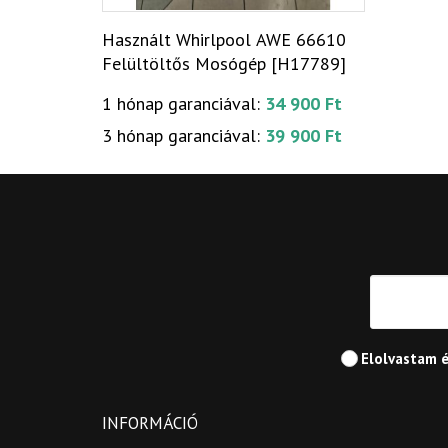
Használt Whirlpool AWE 66610
Felültöltős Mosógép [H17789]
1 hónap garanciával:
34 900 Ft
3 hónap garanciával:
39 900 Ft
Elolvastam 
INFORMÁCIÓ