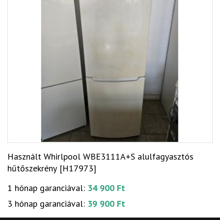
Használt Whirlpool WBE3111A+S alulfagyasztós
hűtőszekrény [H17973]
1 hónap garanciával:
34 900 Ft
3 hónap garanciával:
39 900 Ft