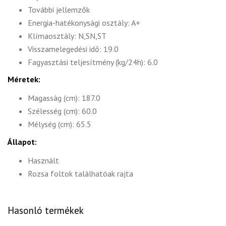
További jellemzők
Energia-hatékonysági osztály: A+
Klímaosztály: N,SN,ST
Visszamelegedési idő: 19.0
Fagyasztási teljesítmény (kg/24h): 6.0
Méretek:
Magasság (cm): 187.0
Szélesség (cm): 60.0
Mélység (cm): 65.5
Állapot:
Használt
Rozsa foltok találhatóak rajta
Hasonló termékek