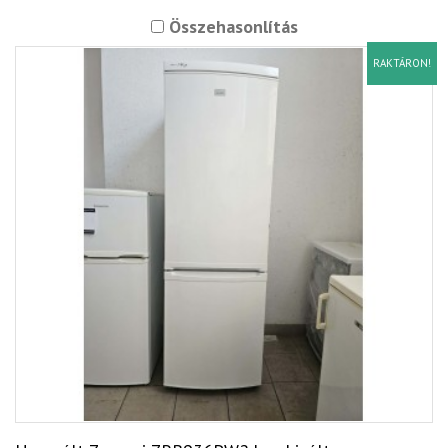
Összehasonlítás
RAKTÁRON!