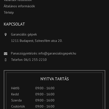
Általános információk
Térkép
KAPCSOLAT
Garanciális gépek
1211 Budapest, Színesfém utca 20.
Panaszügyintézés:
info@garancialisgepek.hu
Telefon: 06/1 255-2210
NYITVA TARTÁS
Hétfő
09:00 - 16:00
Kedd
09:00 - 16:00
Szerda
09:00 - 16:00
Csütörtök
09:00 - 16:00