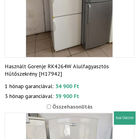
Használt Gorenje RK4264W Alulfagyasztós
Hűtőszekrény [H17942]
1 hónap garanciával:
34 900 Ft
3 hónap garanciával:
39 900 Ft
Összehasonlítás
RAKTÁRON!