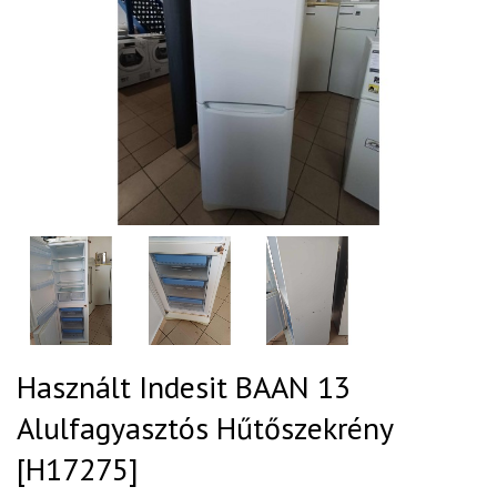
Használt Indesit BAAN 13
Alulfagyasztós Hűtőszekrény
[H17275]