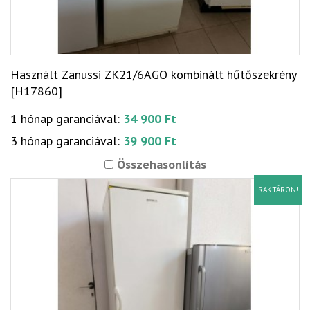
Használt Zanussi ZK21/6AGO kombinált hűtőszekrény
[H17860]
1 hónap garanciával:
34 900 Ft
3 hónap garanciával:
39 900 Ft
Összehasonlítás
RAKTÁRON!