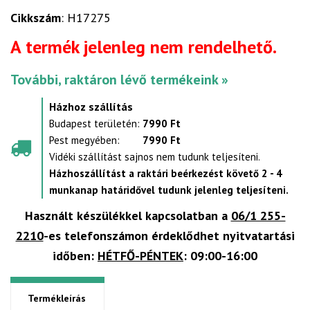
Cikkszám
: H17275
A termék jelenleg nem rendelhető.
További, raktáron lévő termékeink »
Házhoz szállítás
Budapest területén:
7990 Ft
Pest megyében:
7990 Ft
Vidéki szállítást sajnos nem tudunk teljesíteni.
Házhoszállítást a raktári beérkezést követő 2 - 4
munkanap határidővel tudunk jelenleg teljesíteni.
Használt készülékkel kapcsolatban a
06/1 255-
2210
-es telefonszámon érdeklődhet nyitvatartási
időben:
HÉTFŐ-PÉNTEK
: 09:00-16:00
Termékleírás