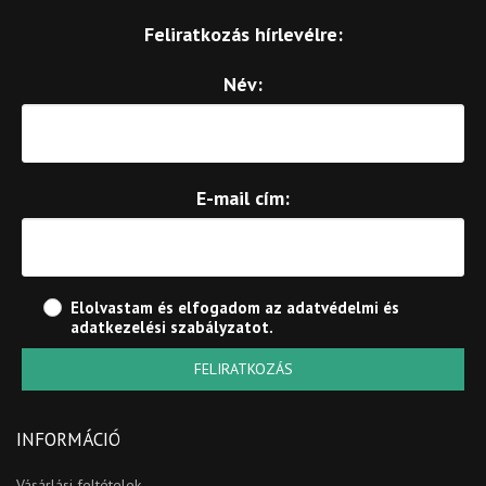
Feliratkozás hírlevélre:
Név:
E-mail cím:
Elolvastam és elfogadom az
adatvédelmi és
adatkezelési szabályzatot
.
FELIRATKOZÁS
INFORMÁCIÓ
Vásárlási feltételek