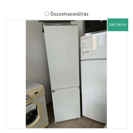
Összehasonlítás
RAKTÁRON!