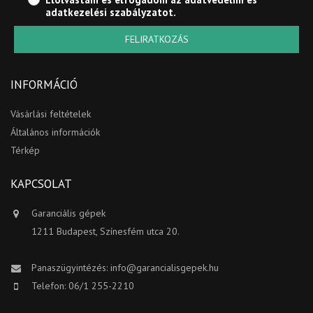
adatkezelési szabályzatot
.
FELIRATKOZÁS
INFORMÁCIÓ
Vásárlási feltételek
Általános információk
Térkép
KAPCSOLAT
Garanciális gépek
1211 Budapest, Színesfém utca 20.
Panaszügyintézés:
info@garancialisgepek.hu
Telefon: 06/1 255-2210