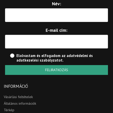
Név:
E-mail cím:
Elolvastam és elfogadom az
adatvédelmi és
adatkezelési szabályzatot
.
FELIRATKOZÁS
INFORMÁCIÓ
Vásárlási feltételek
Általános információk
Térkép