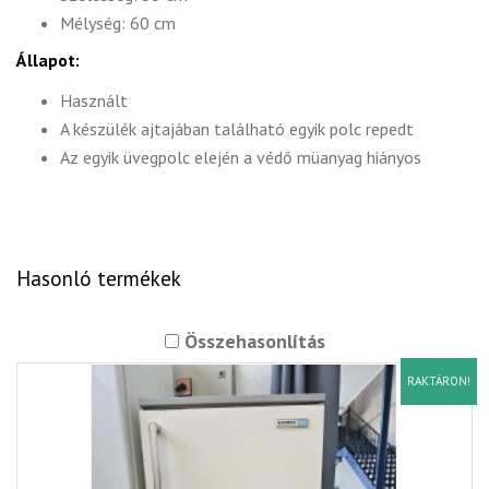
Mélység: 60 cm
Állapot:
Használt
A készülék ajtajában található egyik polc repedt
Az egyik üvegpolc elején a védő müanyag hiányos
Hasonló termékek
Összehasonlítás
RAKTÁRON!