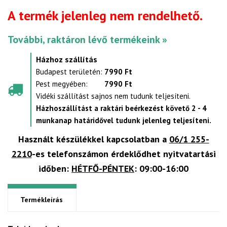
A termék jelenleg nem rendelhető.
További, raktáron lévő termékeink »
Házhoz szállítás
Budapest területén:
7990 Ft
Pest megyében:
7990 Ft
Vidéki szállítást sajnos nem tudunk teljesíteni.
Házhoszállítást a raktári beérkezést követő 2 - 4
munkanap határidővel tudunk jelenleg teljesíteni.
Használt készülékkel kapcsolatban a
06/1 255-
2210
-es telefonszámon érdeklődhet nyitvatartási
időben:
HÉTFŐ-PÉNTEK
: 09:00-16:00
Termékleírás