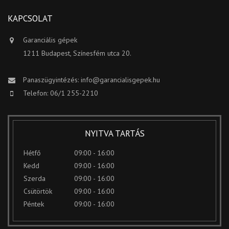
KAPCSOLAT
Garanciális gépek
1211 Budapest, Színesfém utca 20.
Panaszügyintézés:
info@garancialisgepek.hu
Telefon: 06/1 255-2210
NYITVA TARTÁS
Hétfő
09:00 - 16:00
Kedd
09:00 - 16:00
Szerda
09:00 - 16:00
Csütörtök
09:00 - 16:00
Péntek
09:00 - 16:00