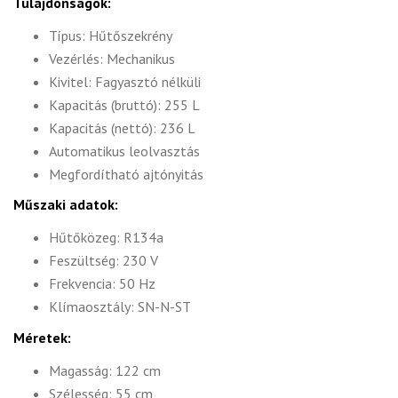
Tulajdonságok:
Típus: Hűtőszekrény
Vezérlés: Mechanikus
Kivitel: Fagyasztó nélküli
Kapacitás (bruttó): 255 L
Kapacitás (nettó): 236 L
Automatikus leolvasztás
Megfordítható ajtónyitás
Műszaki adatok:
Hűtőközeg: R134a
Feszültség: 230 V
Frekvencia: 50 Hz
Klímaosztály: SN-N-ST
Méretek:
Magasság: 122 cm
Szélesség: 55 cm