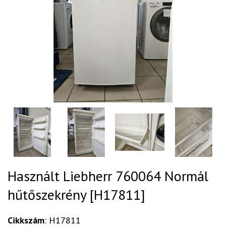
Használt Liebherr 760064 Normál
hűtőszekrény [H17811]
Cikkszám
: H17811