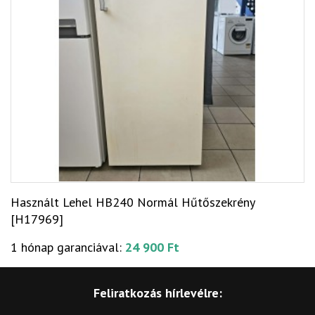
Használt Lehel HB240 Normál Hűtőszekrény
[H17969]
1 hónap garanciával:
24 900 Ft
Feliratkozás hírlevélre: