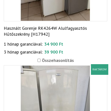
Használt Gorenje RK4264W Alulfagyasztós
Hűtőszekrény [H17942]
1 hónap garanciával:
34 900 Ft
3 hónap garanciával:
39 900 Ft
Összehasonlítás
RAKTÁRON!