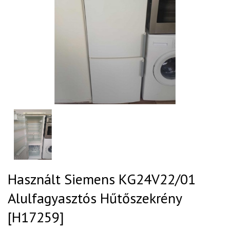
Használt Siemens KG24V22/01
Alulfagyasztós Hűtőszekrény
[H17259]