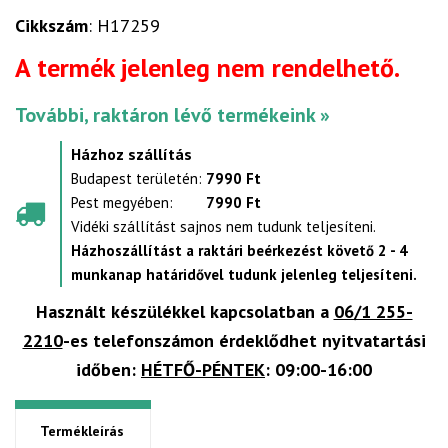
Cikkszám
: H17259
A termék jelenleg nem rendelhető.
További, raktáron lévő termékeink »
Házhoz szállítás
Budapest területén:
7990 Ft
Pest megyében:
7990 Ft
Vidéki szállítást sajnos nem tudunk teljesíteni.
Házhoszállítást a raktári beérkezést követő 2 - 4
munkanap határidővel tudunk jelenleg teljesíteni.
Használt készülékkel kapcsolatban a
06/1 255-
2210
-es telefonszámon érdeklődhet nyitvatartási
időben:
HÉTFŐ-PÉNTEK
: 09:00-16:00
Termékleírás