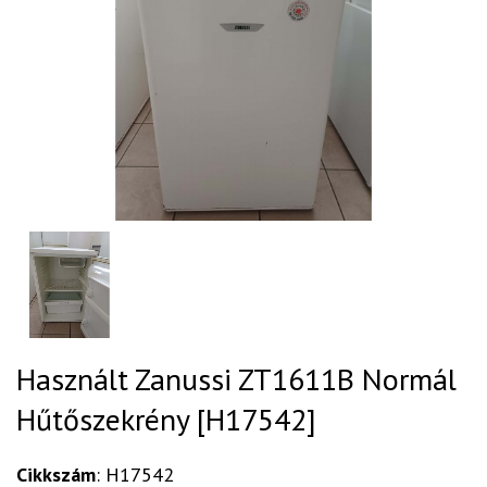
Használt Zanussi ZT1611B Normál
Hűtőszekrény [H17542]
Cikkszám
: H17542