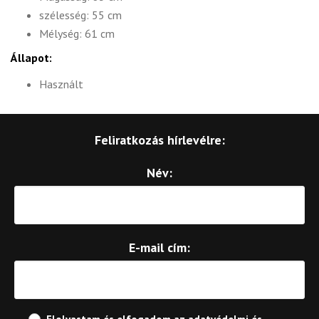
szélesség: 55 cm
Mélység: 61 cm
Állapot:
Használt
Feliratkozás hírlevélre:
Név:
E-mail cím: