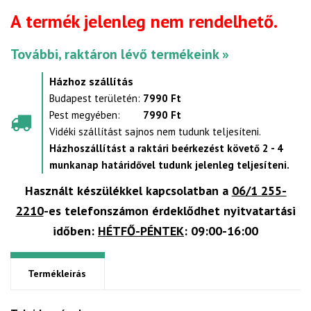
A termék jelenleg nem rendelhető.
További, raktáron lévő termékeink »
Házhoz szállítás
Budapest területén:
7990 Ft
Pest megyében:
7990 Ft
Vidéki szállítást sajnos nem tudunk teljesíteni.
Házhoszállítást a raktári beérkezést követő 2 - 4
munkanap határidővel tudunk jelenleg teljesíteni.
Használt készülékkel kapcsolatban a
06/1 255-
2210
-es telefonszámon érdeklődhet nyitvatartási
időben:
HÉTFŐ-PÉNTEK
: 09:00-16:00
Termékleírás