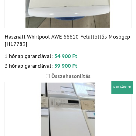
Használt Whirlpool AWE 66610 Felültöltős Mosógép
[H17789]
1 hónap garanciával:
34 900 Ft
3 hónap garanciával:
39 900 Ft
Összehasonlítás
RAKTÁRON!