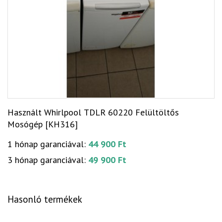
Használt Whirlpool TDLR 60220 Felültöltős
Mosógép [KH316]
1 hónap garanciával:
44 900 Ft
3 hónap garanciával:
49 900 Ft
Hasonló termékek