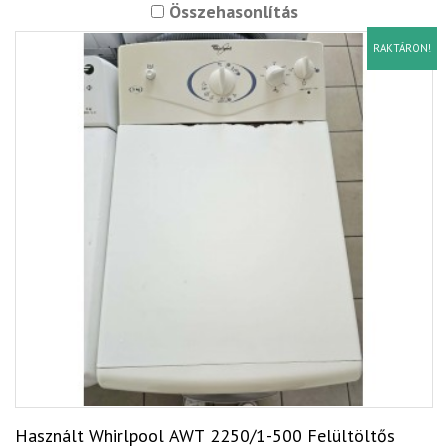
Összehasonlítás
RAKTÁRON!
Használt Whirlpool AWT 2250/1-500 Felültöltős