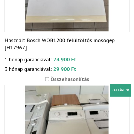
Használt Bosch WOB1200 felültöltős mosógép
[H17967]
1 hónap garanciával:
24 900 Ft
3 hónap garanciával:
29 900 Ft
Összehasonlítás
RAKTÁRON!