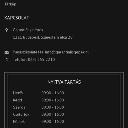
Térkép
KAPCSOLAT
Garanciális gépek
1211 Budapest, Színesfém utca 20.
Panaszügyintézés:
info@garancialisgepek.hu
Telefon: 06/1 255-2210
NYITVA TARTÁS
Hétfő
09:00 - 16:00
Kedd
09:00 - 16:00
Szerda
09:00 - 16:00
Csütörtök
09:00 - 16:00
Péntek
09:00 - 16:00