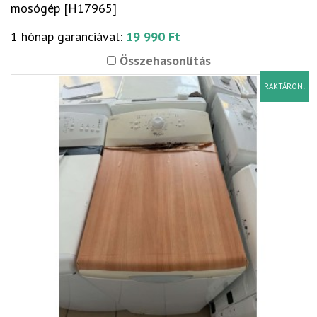
mosógép [H17965]
1 hónap garanciával:
19 990 Ft
Összehasonlítás
RAKTÁRON!