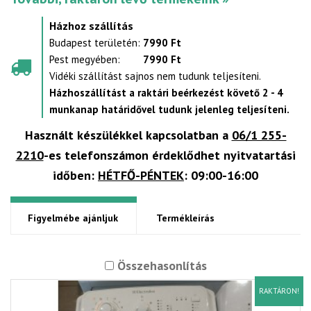
Házhoz szállítás
Budapest területén:
7990 Ft
Pest megyében:
7990 Ft
Vidéki szállítást sajnos nem tudunk teljesíteni.
Házhoszállítást a raktári beérkezést követő 2 - 4
munkanap határidővel tudunk jelenleg teljesíteni.
Használt készülékkel kapcsolatban a
06/1 255-
2210
-es telefonszámon érdeklődhet nyitvatartási
időben:
HÉTFŐ-PÉNTEK
: 09:00-16:00
Figyelmébe ajánljuk
Termékleírás
Összehasonlítás
RAKTÁRON!