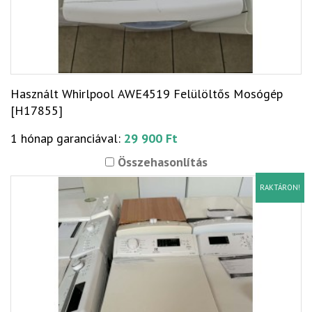
Használt Whirlpool AWE4519 Felülöltős Mosógép
[H17855]
1 hónap garanciával:
29 900 Ft
Összehasonlítás
RAKTÁRON!