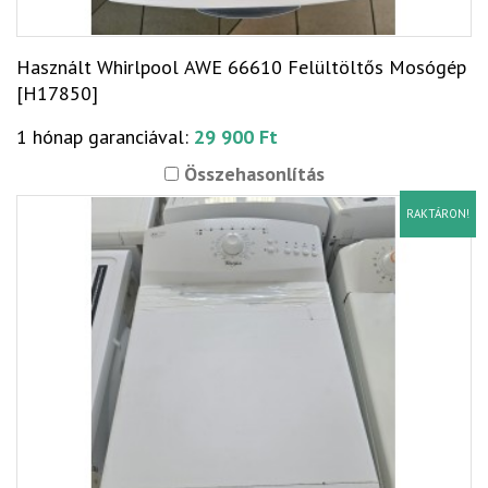
Használt Whirlpool AWE 66610 Felültöltős Mosógép
[H17850]
1 hónap garanciával:
29 900 Ft
Összehasonlítás
RAKTÁRON!