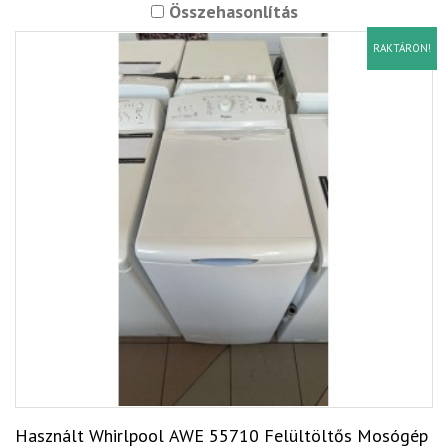
Összehasonlítás
RAKTÁRON!
Használt Whirlpool AWE 55710 Felültöltős Mosógép