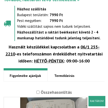
Házhoz szállítás
Budapest területén:
7990 Ft
Pest megyében:
7990 Ft
Vidéki szállítást sajnos nem tudunk teljesíteni.
Házhoszállítást a raktári beérkezést követő 2 - 4
munkanap határidővel tudunk jelenleg teljesíteni.
Használt készülékkel kapcsolatban a
06/1 255-
2210
-es telefonszámon érdeklődhet nyitvatartási
időben:
HÉTFŐ-PÉNTEK
: 09:00-16:00
Figyelmébe ajánljuk
Termékleírás
Összehasonlítás
RAKTÁRON!