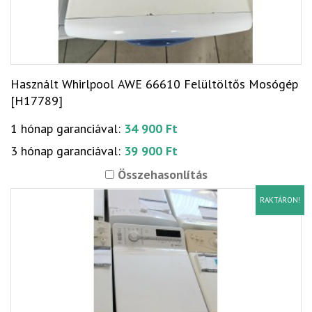
Használt Whirlpool AWE 66610 Felültöltős Mosógép
[H17789]
1 hónap garanciával:
34 900 Ft
3 hónap garanciával:
39 900 Ft
Összehasonlítás
RAKTÁRON!