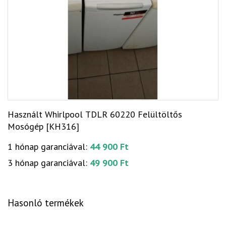
Használt Whirlpool TDLR 60220 Felültöltős
Mosógép [KH316]
1 hónap garanciával:
44 900 Ft
3 hónap garanciával:
49 900 Ft
Hasonló termékek