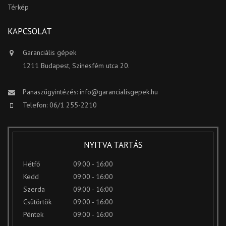
Térkép
KAPCSOLAT
Garanciális gépek
1211 Budapest, Színesfém utca 20.
Panaszügyintézés:
info@garancialisgepek.hu
Telefon: 06/1 255-2210
NYITVA TARTÁS
Hétfő
09:00 - 16:00
Kedd
09:00 - 16:00
Szerda
09:00 - 16:00
Csütörtök
09:00 - 16:00
Péntek
09:00 - 16:00