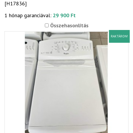
[H17836]
1 hónap garanciával:
29 900 Ft
Összehasonlítás
RAKTÁRON!