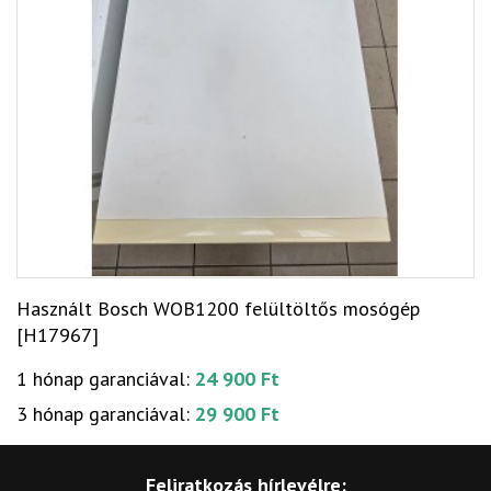
Használt Bosch WOB1200 felültöltős mosógép
[H17967]
1 hónap garanciával:
24 900 Ft
3 hónap garanciával:
29 900 Ft
Feliratkozás hírlevélre: