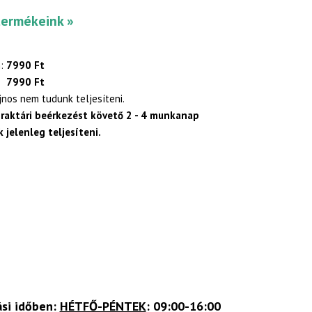
termékeink »
:
7990 Ft
7990 Ft
ajnos nem tudunk teljesíteni.
 raktári beérkezést követő 2 - 4 munkanap
 jelenleg teljesíteni.
ási időben:
HÉTFŐ-PÉNTEK
: 09:00-16:00