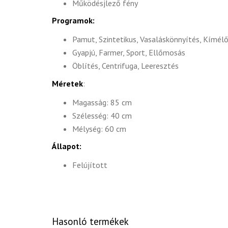
Működésjlező fény
Programok:
Pamut, Szintetikus, Vasaláskönnyítés, Kímél
Gyapjú, Farmer, Sport, Ellőmosás
Öblítés, Centrifuga, Leeresztés
Méretek
:
Magasság: 85 cm
Szélesség: 40 cm
Mélység: 60 cm
Állapot:
Felújított
Hasonló termékek