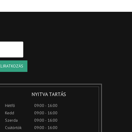
ELIRATKOZÁS
NYITVA TARTÁS
Hétfő
09:00 - 16:00
Kedd
09:00 - 16:00
Szerda
09:00 - 16:00
Csütörtök
09:00 - 16:00