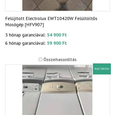
Felújított Electrolux EWT10420W Felültöltős
Mosógép [HFV907]
3 hónap garanciával:
54 900 Ft
6 hónap garanciával:
59 900 Ft
Összehasonlítás
RAKTÁRON!