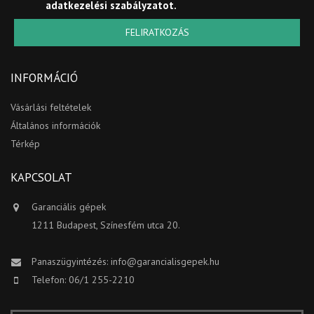
adatkezelési szabályzatot
.
FELIRATKOZÁS
INFORMÁCIÓ
Vásárlási feltételek
Általános információk
Térkép
KAPCSOLAT
Garanciális gépek
1211 Budapest, Színesfém utca 20.
Panaszügyintézés:
info@garancialisgepek.hu
Telefon: 06/1 255-2210