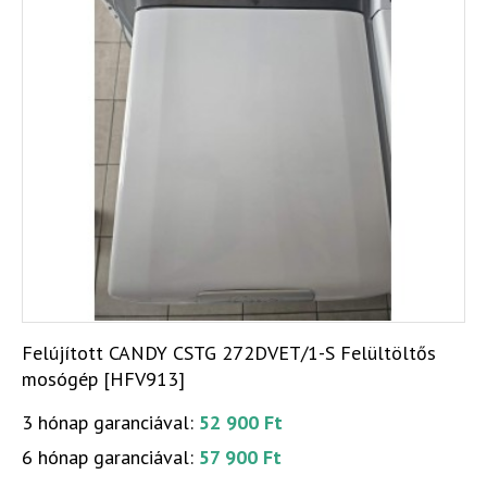
Felújított CANDY CSTG 272DVET/1-S Felültöltős
mosógép [HFV913]
3 hónap garanciával:
52 900 Ft
6 hónap garanciával:
57 900 Ft