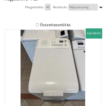
Megjelenítés:
Rendezés:
Összehasonlítás
RAKTÁRON!