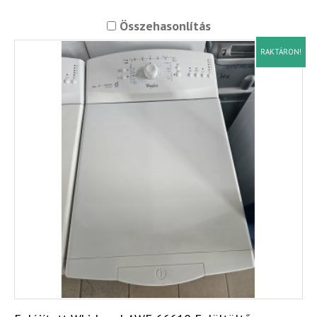
Összehasonlítás
RAKTÁRON!