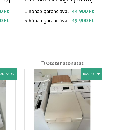
0 Ft
1 hónap garanciával:
44 900 Ft
0 Ft
3 hónap garanciával:
49 900 Ft
Összehasonlítás
AKTÁRON!
RAKTÁRON!