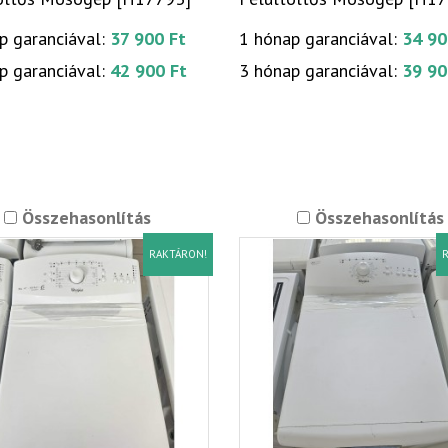
p garanciával:
37 900 Ft
1 hónap garanciával:
34 90
p garanciával:
42 900 Ft
3 hónap garanciával:
39 90
Összehasonlítás
Összehasonlítás
RAKTÁRON!
R