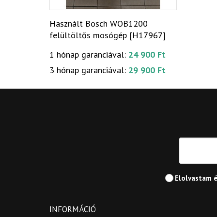
Használt Bosch WOB1200
felültöltős mosógép [H17967]
1 hónap garanciával:
24 900 Ft
3 hónap garanciával:
29 900 Ft
Elolvastam 
INFORMÁCIÓ