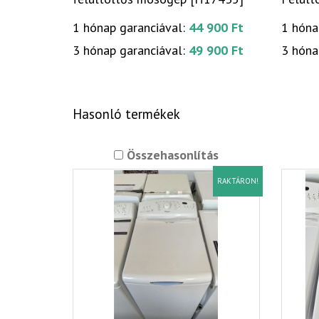
1 hónap garanciával:
44 900 Ft
1 hóna
3 hónap garanciával:
49 900 Ft
3 hóna
Hasonló termékek
Összehasonlítás
RAKTÁRON!