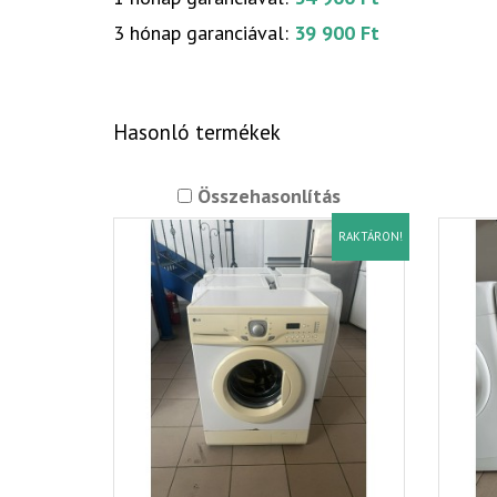
3 hónap garanciával:
39 900 Ft
Hasonló termékek
Összehasonlítás
RAKTÁRON!