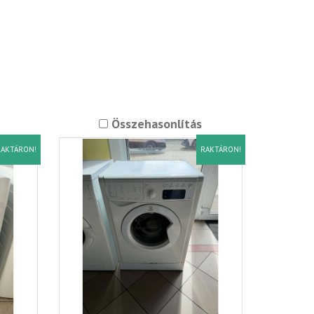
Összehasonlítás
AKTÁRON!
RAKTÁRON!