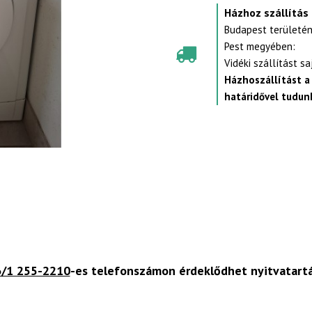
Házhoz szállítás
Budapest területén
Pest megyében:
Vidéki szállítást s
Házhoszállítást a
határidővel tudunk
/1 255-2210
-es telefonszámon érdeklődhet nyitvatart