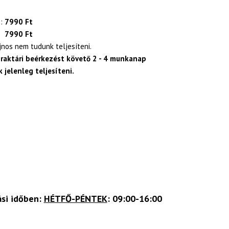
:
7990 Ft
7990 Ft
ajnos nem tudunk teljesíteni.
 raktári beérkezést követő 2 - 4 munkanap
 jelenleg teljesíteni.
ási időben:
HÉTFŐ-PÉNTEK
: 09:00-16:00