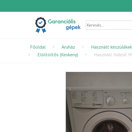
Főoldal
Áruház
Használt készülékek
Elöltöltős (Keskeny)
Használt Indesit 