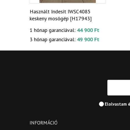
Használt Indesit IWSC4085
keskeny mosógép [H17943]
1 hónap garanciával:
44 900 Ft
3 hónap garanciával:
49 900 Ft
Elolvastam 
INFORMÁCIÓ