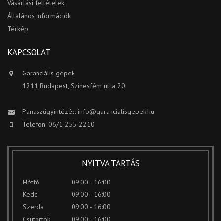
Vásárlási feltételek
Általános információk
Térkép
KAPCSOLAT
Garanciális gépek
1211 Budapest, Színesfém utca 20.
Panaszügyintézés:
info@garancialisgepek.hu
Telefon: 06/1 255-2210
NYITVA TARTÁS
Hétfő
09:00 - 16:00
Kedd
09:00 - 16:00
Szerda
09:00 - 16:00
Csütörtök
09:00 - 16:00