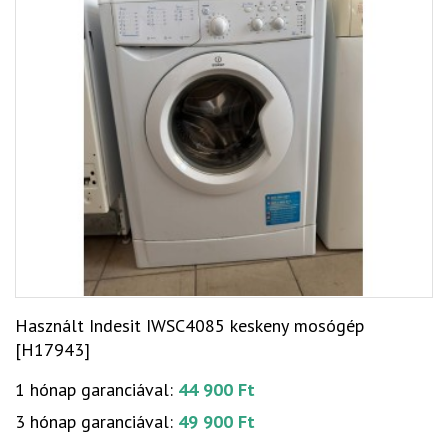
Használt Indesit IWSC4085 keskeny mosógép
[H17943]
1 hónap garanciával:
44 900 Ft
3 hónap garanciával:
49 900 Ft