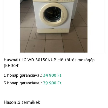
Használt LG WD-80150NUP elöltöltős mosógép
[KH304]
1 hónap garanciával:
34 900 Ft
3 hónap garanciával:
39 900 Ft
Hasonló termékek