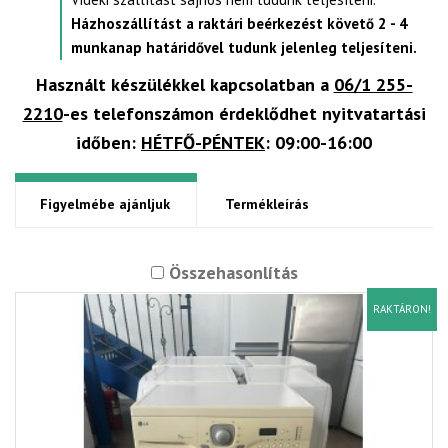
Házhoszállítást a raktári beérkezést követő 2 - 4
munkanap határidővel tudunk jelenleg teljesíteni.
Használt készülékkel kapcsolatban a
06/1 255-
2210
-es telefonszámon érdeklődhet nyitvatartási
időben:
HÉTFŐ-PÉNTEK
: 09:00-16:00
Figyelmébe ajánljuk
Termékleírás
Összehasonlítás
RAKTÁRON!