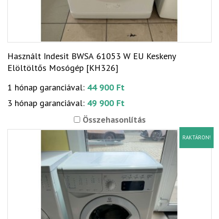
Használt Indesit BWSA 61053 W EU Keskeny
Elöltöltős Mosógép [KH326]
1 hónap garanciával:
44 900 Ft
3 hónap garanciával:
49 900 Ft
Összehasonlítás
RAKTÁRON!