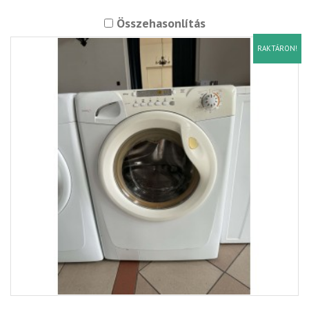
Összehasonlítás
RAKTÁRON!