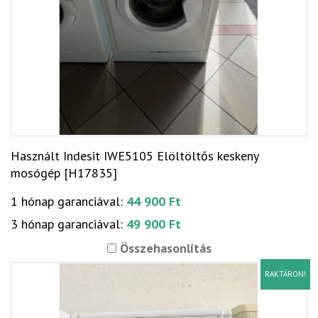
Használt Indesit IWE5105 Elöltöltős keskeny
mosógép [H17835]
1 hónap garanciával:
44 900 Ft
3 hónap garanciával:
49 900 Ft
Összehasonlítás
RAKTÁRON!