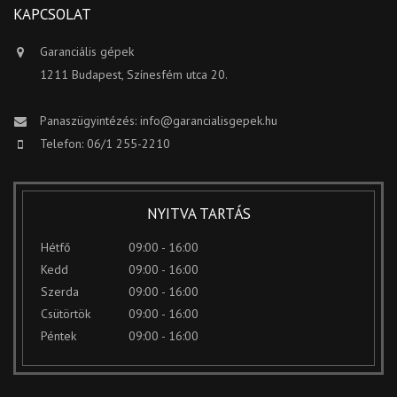
KAPCSOLAT
Garanciális gépek
1211 Budapest, Színesfém utca 20.
Panaszügyintézés:
info@garancialisgepek.hu
Telefon: 06/1 255-2210
NYITVA TARTÁS
Hétfő
09:00 - 16:00
Kedd
09:00 - 16:00
Szerda
09:00 - 16:00
Csütörtök
09:00 - 16:00
Péntek
09:00 - 16:00