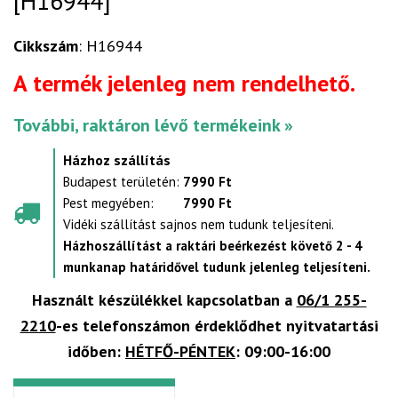
[H16944]
Cikkszám
: H16944
A termék jelenleg nem rendelhető.
További, raktáron lévő termékeink »
Házhoz szállítás
Budapest területén:
7990 Ft
Pest megyében:
7990 Ft
Vidéki szállítást sajnos nem tudunk teljesíteni.
Házhoszállítást a raktári beérkezést követő 2 - 4
munkanap határidővel tudunk jelenleg teljesíteni.
Használt készülékkel kapcsolatban a
06/1 255-
2210
-es telefonszámon érdeklődhet nyitvatartási
időben:
HÉTFŐ-PÉNTEK
: 09:00-16:00