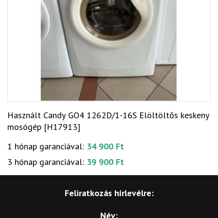
Használt Candy GO4 1262D/1-16S Elöltöltős keskeny
mosógép [H17913]
1 hónap garanciával:
34 900 Ft
3 hónap garanciával:
39 900 Ft
Feliratkozás hírlevélre:
Név: