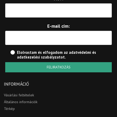
E-mail cím:
Elolvastam és elfogadom az
adatvédelmi és
adatkezelési szabályzatot
.
FELIRATKOZÁS
INFORMÁCIÓ
Vásárlási feltételek
Általános információk
Térkép