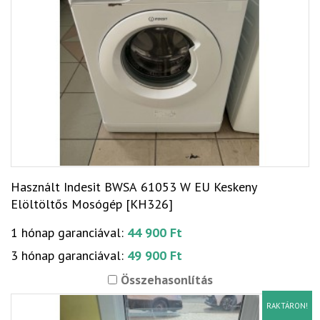
Használt Indesit BWSA 61053 W EU Keskeny
Elöltöltős Mosógép [KH326]
1 hónap garanciával:
44 900 Ft
3 hónap garanciával:
49 900 Ft
Összehasonlítás
RAKTÁRON!