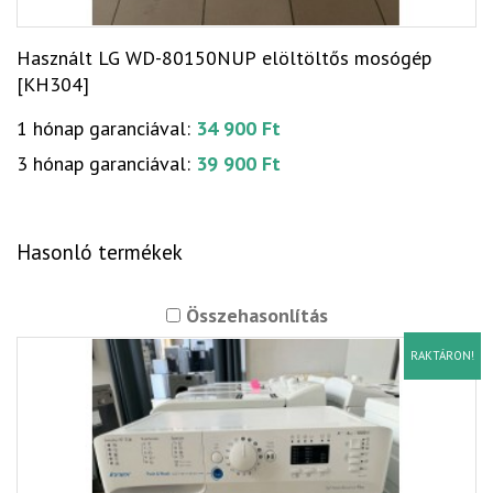
Használt LG WD-80150NUP elöltöltős mosógép
[KH304]
1 hónap garanciával:
34 900 Ft
3 hónap garanciával:
39 900 Ft
Hasonló termékek
Összehasonlítás
RAKTÁRON!