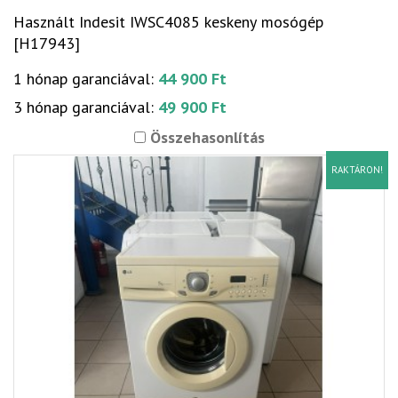
Használt Indesit IWSC4085 keskeny mosógép
[H17943]
1 hónap garanciával:
44 900 Ft
3 hónap garanciával:
49 900 Ft
Összehasonlítás
RAKTÁRON!