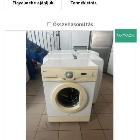
Figyelmébe ajánljuk
Termékleírás
Összehasonlítás
RAKTÁRON!