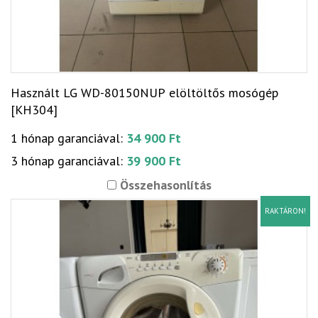
Használt LG WD-80150NUP elöltöltős mosógép
[KH304]
1 hónap garanciával:
34 900 Ft
3 hónap garanciával:
39 900 Ft
Összehasonlítás
RAKTÁRON!