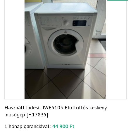
Használt Indesit IWE5105 Elöltöltős keskeny
mosógép [H17835]
1 hónap garanciával:
44 900 Ft