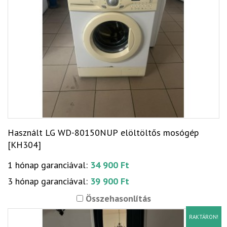
Használt LG WD-80150NUP elöltöltős mosógép
[KH304]
1 hónap garanciával:
34 900 Ft
3 hónap garanciával:
39 900 Ft
Összehasonlítás
RAKTÁRON!