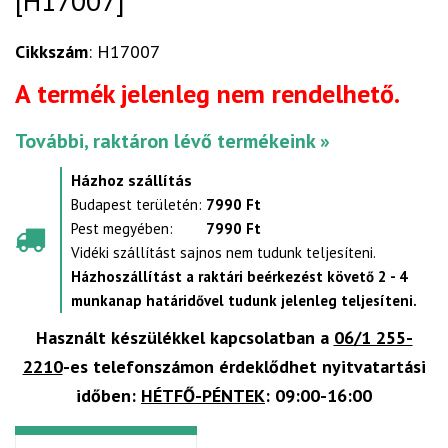
[H17007]
Cikkszám
: H17007
A termék jelenleg nem rendelhető.
További, raktáron lévő termékeink »
Házhoz szállítás
Budapest területén:
7990 Ft
Pest megyében:
7990 Ft
Vidéki szállítást sajnos nem tudunk teljesíteni.
Házhoszállítást a raktári beérkezést követő 2 - 4
munkanap határidővel tudunk jelenleg teljesíteni.
Használt készülékkel kapcsolatban a
06/1 255-
2210
-es telefonszámon érdeklődhet nyitvatartási
időben:
HÉTFŐ-PÉNTEK
: 09:00-16:00