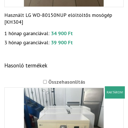
Használt LG WD-80150NUP elöltöltős mosógép
[KH304]
1 hónap garanciával:
34 900 Ft
3 hónap garanciával:
39 900 Ft
Hasonló termékek
Összehasonlítás
RAKTÁRON!