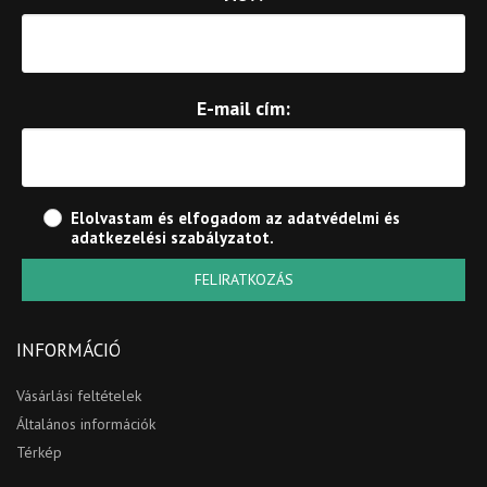
E-mail cím:
Elolvastam és elfogadom az
adatvédelmi és
adatkezelési szabályzatot
.
FELIRATKOZÁS
INFORMÁCIÓ
Vásárlási feltételek
Általános információk
Térkép