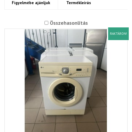
Figyelmébe ajánljuk
Termékleírás
Összehasonlítás
RAKTÁRON!