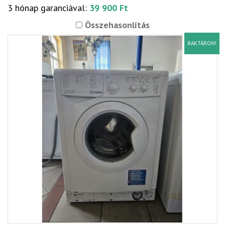
3 hónap garanciával:
39 900 Ft
Összehasonlítás
RAKTÁRON!