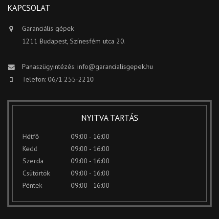
KAPCSOLAT
Garanciális gépek
1211 Budapest, Színesfém utca 20.
Panaszügyintézés:
info@garancialisgepek.hu
Telefon: 06/1 255-2210
NYITVA TARTÁS
Hétfő
09:00 - 16:00
Kedd
09:00 - 16:00
Szerda
09:00 - 16:00
Csütörtök
09:00 - 16:00
Péntek
09:00 - 16:00