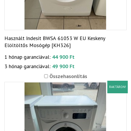
Használt Indesit BWSA 61053 W EU Keskeny
Elöltöltős Mosógép [KH326]
1 hónap garanciával:
44 900 Ft
3 hónap garanciával:
49 900 Ft
Összehasonlítás
RAKTÁRON!