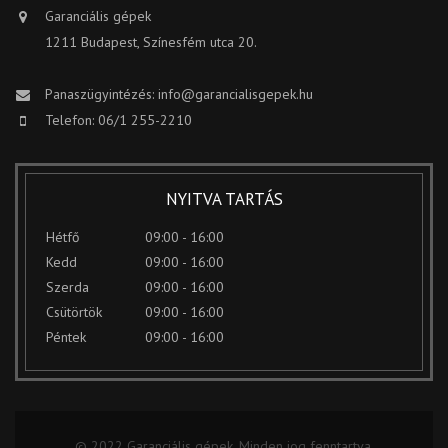
Garanciális gépek
1211 Budapest, Színesfém utca 20.
Panaszügyintézés:
info@garancialisgepek.hu
Telefon: 06/1 255-2210
NYITVA TARTÁS
Hétfő
09:00 - 16:00
Kedd
09:00 - 16:00
Szerda
09:00 - 16:00
Csütörtök
09:00 - 16:00
Péntek
09:00 - 16:00
© 2022 Garanciális gépek. Minden jog fenntartva.