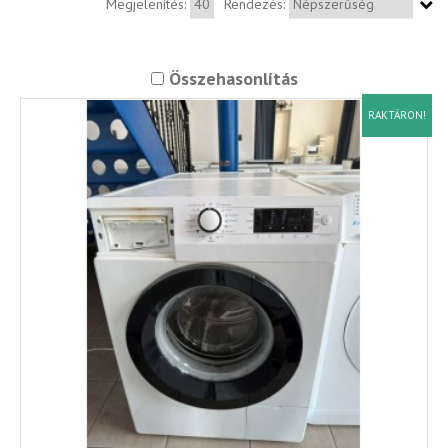
Megjelenítés:
Rendezés:
Összehasonlítás
RAKTÁRON!