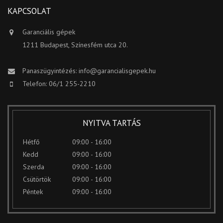
KAPCSOLAT
Garanciális gépek
1211 Budapest, Színesfém utca 20.
Panaszügyintézés:
info@garancialisgepek.hu
Telefon: 06/1 255-2210
NYITVA TARTÁS
Hétfő
09:00 - 16:00
Kedd
09:00 - 16:00
Szerda
09:00 - 16:00
Csütörtök
09:00 - 16:00
Péntek
09:00 - 16:00