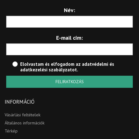
Név:
E-mail cím:
Elolvastam és elfogadom az
adatvédelmi és
adatkezelési szabályzatot
.
FELIRATKOZÁS
INFORMÁCIÓ
Vásárlási feltételek
Általános információk
Térkép