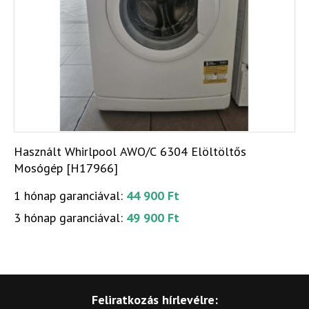
Használt Whirlpool AWO/C 6304 Elöltöltős
Mosógép [H17966]
1 hónap garanciával:
44 900 Ft
3 hónap garanciával:
49 900 Ft
Feliratkozás hírlevélre: