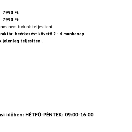
:
7990 Ft
7990 Ft
ajnos nem tudunk teljesíteni.
 raktári beérkezést követő 2 - 4 munkanap
 jelenleg teljesíteni.
ási időben:
HÉTFŐ-PÉNTEK
: 09:00-16:00