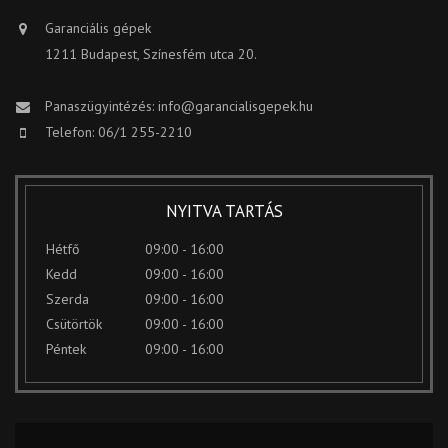
Garanciális gépek
1211 Budapest, Színesfém utca 20.
Panaszügyintézés:
info@garancialisgepek.hu
Telefon: 06/1 255-2210
NYITVA TARTÁS
Hétfő
09:00 - 16:00
Kedd
09:00 - 16:00
Szerda
09:00 - 16:00
Csütörtök
09:00 - 16:00
Péntek
09:00 - 16:00