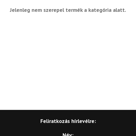
Jelenleg nem szerepel termék a kategória alatt.
Feliratkozás hírlevélre:
Név: