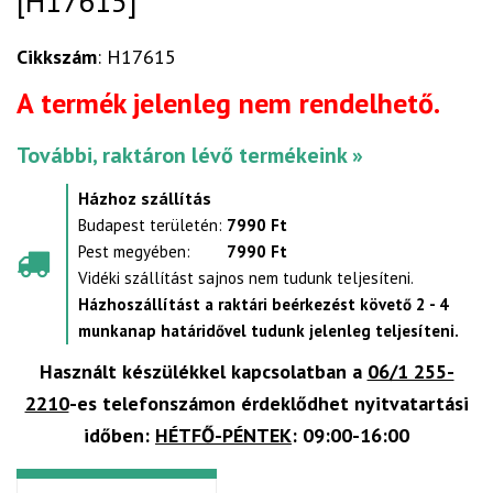
[H17615]
Cikkszám
: H17615
A termék jelenleg nem rendelhető.
További, raktáron lévő termékeink »
Házhoz szállítás
Budapest területén:
7990 Ft
Pest megyében:
7990 Ft
Vidéki szállítást sajnos nem tudunk teljesíteni.
Házhoszállítást a raktári beérkezést követő 2 - 4
munkanap határidővel tudunk jelenleg teljesíteni.
Használt készülékkel kapcsolatban a
06/1 255-
2210
-es telefonszámon érdeklődhet nyitvatartási
időben:
HÉTFŐ-PÉNTEK
: 09:00-16:00