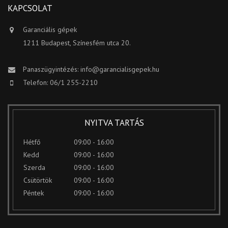
KAPCSOLAT
Garanciális gépek
1211 Budapest, Színesfém utca 20.
Panaszügyintézés:
info@garancialisgepek.hu
Telefon: 06/1 255-2210
NYITVA TARTÁS
Hétfő
09:00 - 16:00
Kedd
09:00 - 16:00
Szerda
09:00 - 16:00
Csütörtök
09:00 - 16:00
Péntek
09:00 - 16:00