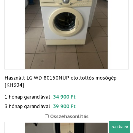
Használt LG WD-80150NUP elöltöltős mosógép
[KH304]
1 hónap garanciával:
34 900 Ft
3 hónap garanciával:
39 900 Ft
Összehasonlítás
RAKTÁRON!