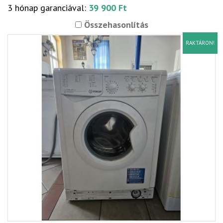
3 hónap garanciával:
39 900 Ft
Összehasonlítás
RAKTÁRON!