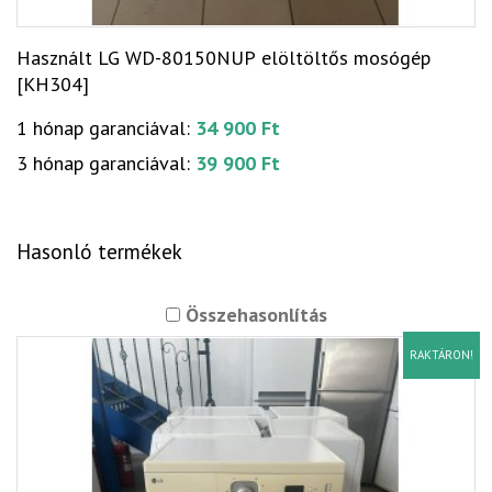
Használt LG WD-80150NUP elöltöltős mosógép
[KH304]
1 hónap garanciával:
34 900 Ft
3 hónap garanciával:
39 900 Ft
Hasonló termékek
Összehasonlítás
RAKTÁRON!