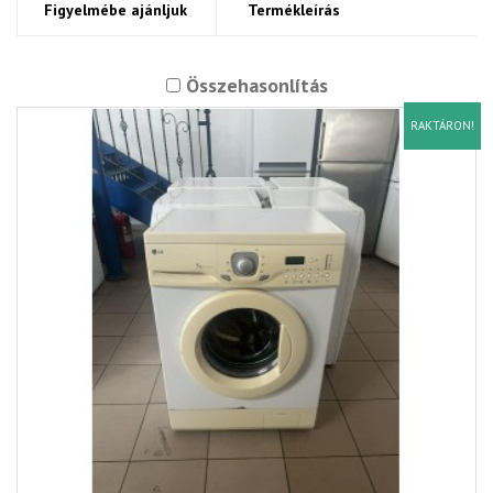
Figyelmébe ajánljuk
Termékleírás
Összehasonlítás
RAKTÁRON!