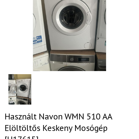
Használt Navon WMN 510 AA
Elöltöltős Keskeny Mosógép