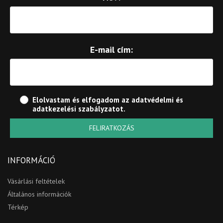
E-mail cím:
Elolvastam és elfogadom az
adatvédelmi és
adatkezelési szabályzatot
.
FELIRATKOZÁS
INFORMÁCIÓ
Vásárlási feltételek
Általános információk
Térkép