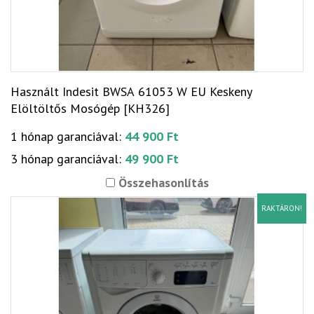
Használt Indesit BWSA 61053 W EU Keskeny
Elöltöltős Mosógép [KH326]
1 hónap garanciával:
44 900 Ft
3 hónap garanciával:
49 900 Ft
Összehasonlítás
RAKTÁRON!