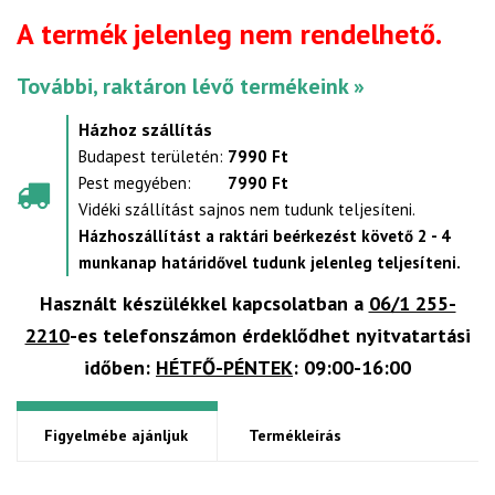
A termék jelenleg nem rendelhető.
További, raktáron lévő termékeink »
Házhoz szállítás
Budapest területén:
7990 Ft
Pest megyében:
7990 Ft
Vidéki szállítást sajnos nem tudunk teljesíteni.
Házhoszállítást a raktári beérkezést követő 2 - 4
munkanap határidővel tudunk jelenleg teljesíteni.
Használt készülékkel kapcsolatban a
06/1 255-
2210
-es telefonszámon érdeklődhet nyitvatartási
időben:
HÉTFŐ-PÉNTEK
: 09:00-16:00
Figyelmébe ajánljuk
Termékleírás