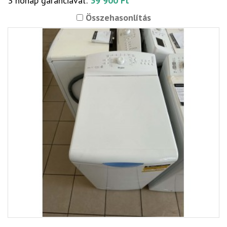
3 hónap garanciával:
39 900 Ft
Összehasonlítás