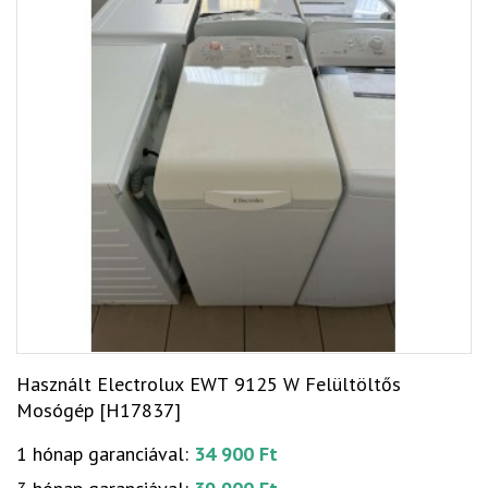
Használt Electrolux EWT 9125 W Felültöltős
Mosógép [H17837]
1 hónap garanciával:
34 900 Ft