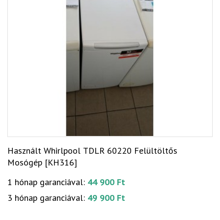
Használt Whirlpool TDLR 60220 Felültöltős
Mosógép [KH316]
1 hónap garanciával:
44 900 Ft
3 hónap garanciával:
49 900 Ft