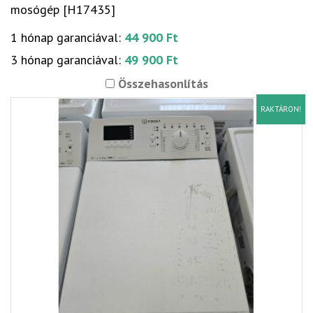
mosógép [H17435]
1 hónap garanciával:
44 900 Ft
3 hónap garanciával:
49 900 Ft
Összehasonlítás
RAKTÁRON!