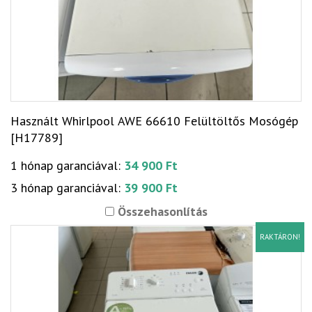
Használt Whirlpool AWE 66610 Felültöltős Mosógép
[H17789]
1 hónap garanciával:
34 900 Ft
3 hónap garanciával:
39 900 Ft
Összehasonlítás
RAKTÁRON!