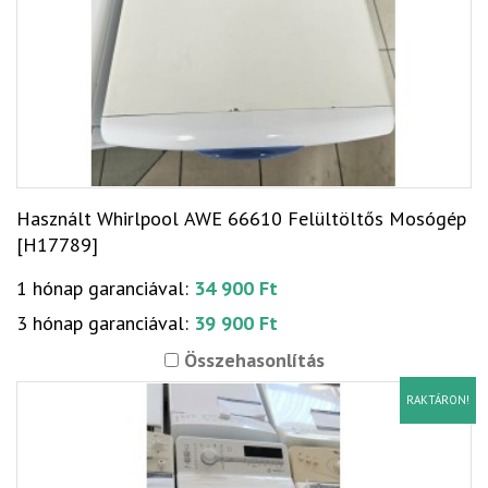
Használt Whirlpool AWE 66610 Felültöltős Mosógép
[H17789]
1 hónap garanciával:
34 900 Ft
3 hónap garanciával:
39 900 Ft
Összehasonlítás
RAKTÁRON!