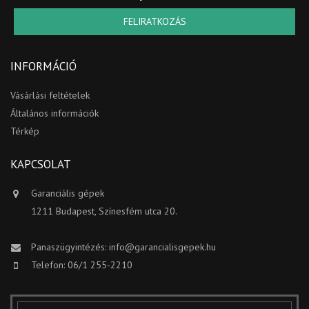
FELIRATKOZÁS
INFORMÁCIÓ
Vásárlási feltételek
Általános információk
Térkép
KAPCSOLAT
Garanciális gépek
1211 Budapest, Színesfém utca 20.
Panaszügyintézés:
info@garancialisgepek.hu
Telefon: 06/1 255-2210