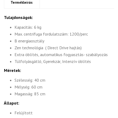
Termékleírás
Tulajdonságok:
Kapacitás: 6 kg
Max. centrifuga fordulatszám: 1200/perc
B energiaosztály
Zen technológia ( Direct Drive hajtás)
Extra öblítés, automatikus fogyasztás- szabályozás
Túlfolyásgátló, Gyerekzár, Intenzív öblítés
Méretek:
Szélesség: 40 cm
Mélység: 60 cm
Magasság: 85 cm
Állapot:
Felújított