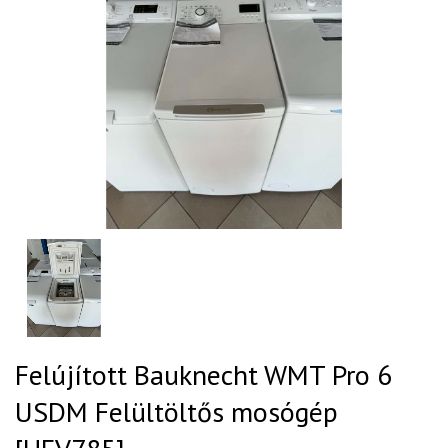
Felújított Bauknecht WMT Pro 6
USDM Felültöltős mosógép