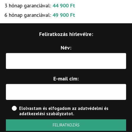
3 hónap garanciával:
44 900 Ft
6 hónap garanciával:
49 900 Ft
Feliratkozás hírlevélre:
Név:
E-mail cím:
Elolvastam és elfogadom az
adatvédelmi és
adatkezelési szabályzatot
.
FELIRATKOZÁS