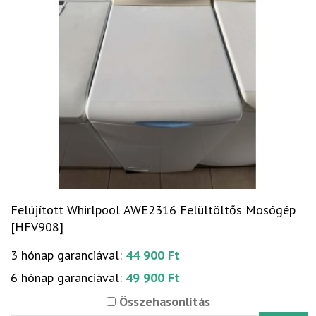
Felújított Whirlpool AWE2316 Felültöltős Mosógép
[HFV908]
3 hónap garanciával:
44 900 Ft
6 hónap garanciával:
49 900 Ft
Összehasonlítás