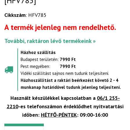
[HFV785]
Cikkszám
: HFV785
A termék jelenleg nem rendelhető.
További, raktáron lévő termékeink »
Házhoz szállítás
Budapest területén:
7990 Ft
Pest megyében:
7990 Ft
Vidéki szállítást sajnos nem tudunk teljesíteni.
Házhoszállítást a raktári beérkezést követő 2 - 4
munkanap határidővel tudunk jelenleg teljesíteni.
Használt készülékkel kapcsolatban a
06/1 255-
2210
-es telefonszámon érdeklődhet nyitvatartási
időben:
HÉTFŐ-PÉNTEK
: 09:00-16:00