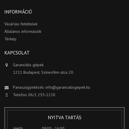
INFORMÁCIÓ
Vásárlási feltételek
Általános információk
Térkép
KAPCSOLAT
Garanciális gépek
1211 Budapest, Színesfém utca 20.
Panaszügyintézés:
info@garancialisgepek.hu
Telefon: 06/1 255-2210
NYITVA TARTÁS
Hétfő
09:00 - 16:00