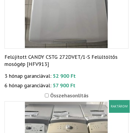
Felújított CANDY CSTG 272DVET/1-S Felültöltős
mosógép [HFV913]
3 hónap garanciával:
52 900 Ft
6 hónap garanciával:
57 900 Ft
Összehasonlítás
RAKTÁRON!