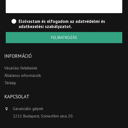
Elolvastam és elfogadom az
adatvédelmi és
adatkezelési szabályzatot
.
FELIRATKOZÁS
INFORMÁCIÓ
Vásárlási feltételek
Általános információk
Térkép
KAPCSOLAT
Garanciális gépek
1211 Budapest, Színesfém utca 20.