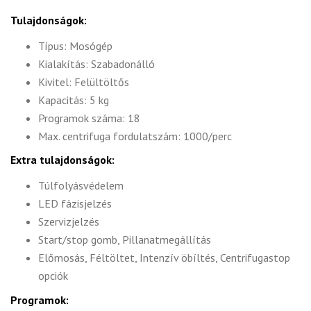
Tulajdonságok:
Típus: Mosógép
Kialakítás: Szabadonálló
Kivitel: Felültöltős
Kapacitás: 5 kg
Programok száma: 18
Max. centrifuga fordulatszám: 1000/perc
Extra tulajdonságok:
Túlfolyásvédelem
LED fázisjelzés
Szervizjelzés
Start/stop gomb, Pillanatmegállítás
Előmosás, Féltöltet, Intenzív öbíltés, Centrifugastop
opciók
Programok: