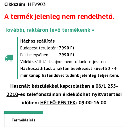
Cikkszám
: HFV903
A termék jelenleg nem rendelhető.
További, raktáron lévő termékeink »
Házhoz szállítás
Budapest területén:
7990 Ft
Pest megyében:
7990 Ft
Vidéki szállítást sajnos nem tudunk teljesíteni.
Házhoszállítást a raktári beérkezést követő 2 - 4
munkanap határidővel tudunk jelenleg teljesíteni.
Használt készülékkel kapcsolatban a
06/1 255-
2210
-es telefonszámon érdeklődhet nyitvatartási
időben:
HÉTFŐ-PÉNTEK
: 09:00-16:00
Termékleírás