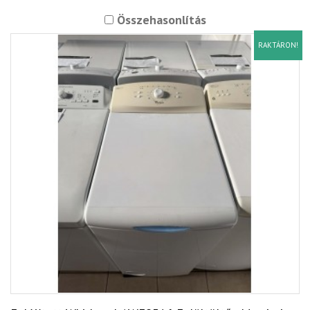
Összehasonlítás
RAKTÁRON!