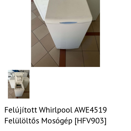
Felújított Whirlpool AWE4519
Felülöltős Mosógép [HFV903]