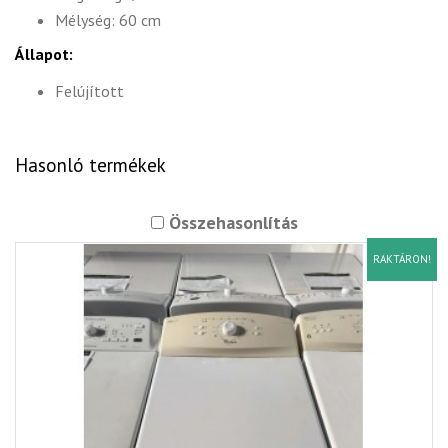
Mélység: 60 cm
Állapot:
Felújított
Hasonló termékek
Összehasonlítás
RAKTÁRON!