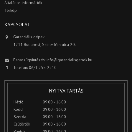
Általános információk
Térkép
KAPCSOLAT
Garanciális gépek
1211 Budapest, Színesfém utca 20.
Panaszügyintézés:
info@garancialisgepek.hu
Telefon: 06/1 255-2210
NYITVA TARTÁS
Hétfő
09:00 - 16:00
Kedd
09:00 - 16:00
Szerda
09:00 - 16:00
Csütörtök
09:00 - 16:00
Péntek
09:00 - 16:00