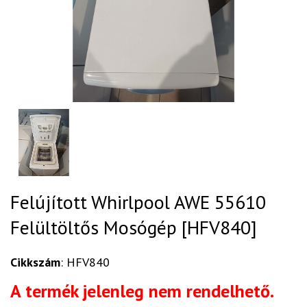
Felújított Whirlpool AWE 55610
Felültöltős Mosógép [HFV840]
Cikkszám
: HFV840
A termék jelenleg nem rendelhető.