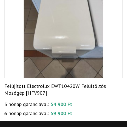
Felújított Electrolux EWT10420W Felültöltős
Mosógép [HFV907]
3 hónap garanciával:
54 900 Ft
6 hónap garanciával:
59 900 Ft