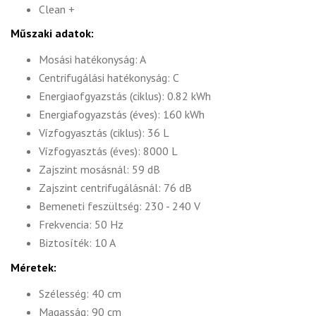
Clean +
Műszaki adatok:
Mosási hatékonyság: A
Centrifugálási hatékonyság: C
Energiaofgyazstás (ciklus): 0.82 kWh
Energiafogyazstás (éves): 160 kWh
Vízfogyasztás (ciklus): 36 L
Vízfogyasztás (éves): 8000 L
Zajszint mosásnál: 59 dB
Zajszint centrifugálásnál: 76 dB
Bemeneti feszültség: 230 - 240 V
Frekvencia: 50 Hz
Biztosíték: 10 A
Méretek:
Szélesség: 40 cm
Magasság: 90 cm