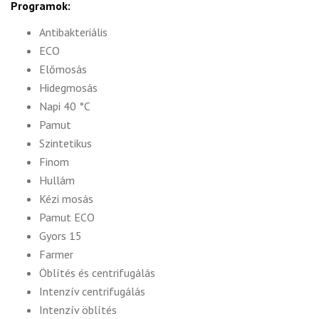
Programok:
Antibakteriális
ECO
Előmosás
Hidegmosás
Napi 40 °C
Pamut
Szintetikus
Finom
Hullám
Kézi mosás
Pamut ECO
Gyors 15
Farmer
Öblítés és centrifugálás
Intenzív centrifugálás
Intenzív öblítés