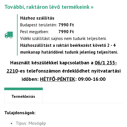
További, raktáron lévő termékeink »
Házhoz szállítás
Budapest területén:
7990 Ft
Pest megyében:
7990 Ft
Vidéki szállítást sajnos nem tudunk teljesíteni.
Házhoszállítást a raktári beérkezést követő 2 - 4
munkanap határidővel tudunk jelenleg teljesíteni.
Használt készülékkel kapcsolatban a
06/1 255-
2210
-es telefonszámon érdeklődhet nyitvatartási
időben:
HÉTFŐ-PÉNTEK
: 09:00-16:00
Termékleírás
Tulajdonságok:
Típus: Mosógép