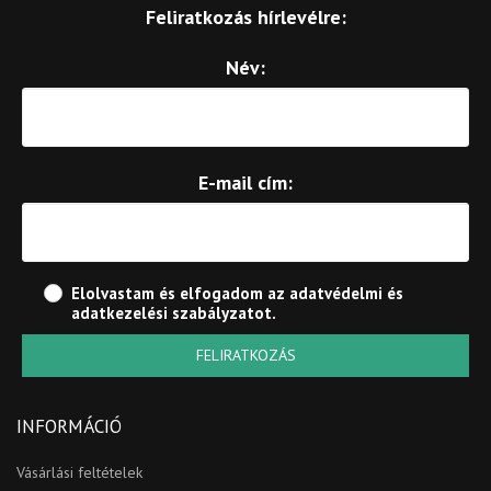
Feliratkozás hírlevélre:
Név:
E-mail cím:
Elolvastam és elfogadom az
adatvédelmi és
adatkezelési szabályzatot
.
FELIRATKOZÁS
INFORMÁCIÓ
Vásárlási feltételek