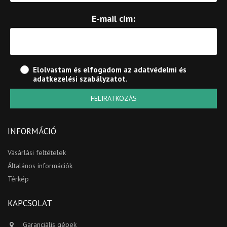
E-mail cím:
Elolvastam és elfogadom az
adatvédelmi és
adatkezelési szabályzatot
.
FELIRATKOZÁS
INFORMÁCIÓ
Vásárlási feltételek
Általános információk
Térkép
KAPCSOLAT
Garanciális gépek