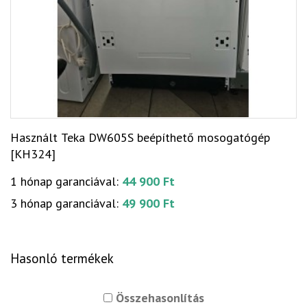
Használt Teka DW605S beépíthető mosogatógép
[KH324]
1 hónap garanciával:
44 900 Ft
3 hónap garanciával:
49 900 Ft
Hasonló termékek
Összehasonlítás