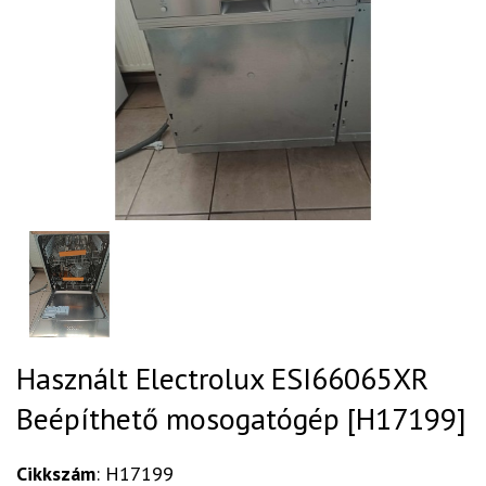
Használt Electrolux ESI66065XR
Beépíthető mosogatógép [H17199]
Cikkszám
: H17199