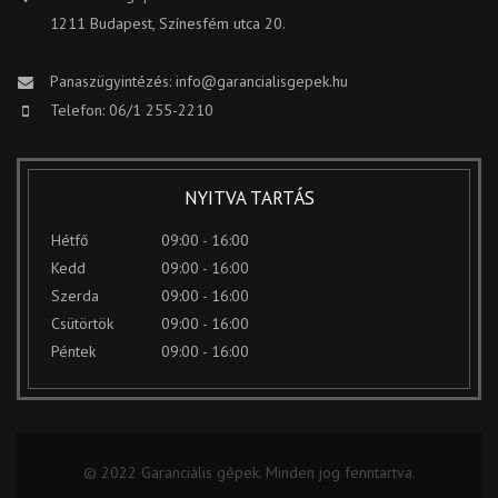
1211 Budapest, Színesfém utca 20.
Panaszügyintézés:
info@garancialisgepek.hu
Telefon: 06/1 255-2210
NYITVA TARTÁS
Hétfő
09:00 - 16:00
Kedd
09:00 - 16:00
Szerda
09:00 - 16:00
Csütörtök
09:00 - 16:00
Péntek
09:00 - 16:00
© 2022 Garanciális gépek. Minden jog fenntartva.