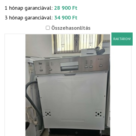
1 hónap garanciával:
28 900 Ft
3 hónap garanciával:
34 900 Ft
Összehasonlítás
RAKTÁRON!