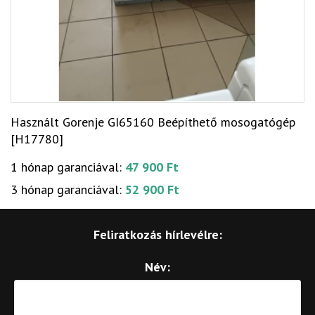
Használt Gorenje GI65160 Beépíthető mosogatógép
[H17780]
1 hónap garanciával:
47 900 Ft
3 hónap garanciával:
52 900 Ft
Feliratkozás hírlevélre:
Név: