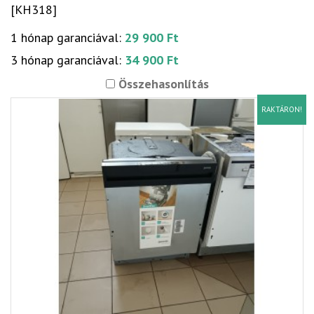
[KH318]
1 hónap garanciával:
29 900 Ft
3 hónap garanciával:
34 900 Ft
Összehasonlítás
RAKTÁRON!