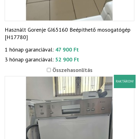
Használt Gorenje GI65160 Beépíthető mosogatógép
[H17780]
1 hónap garanciával:
47 900 Ft
3 hónap garanciával:
52 900 Ft
Összehasonlítás
RAKTÁRON!