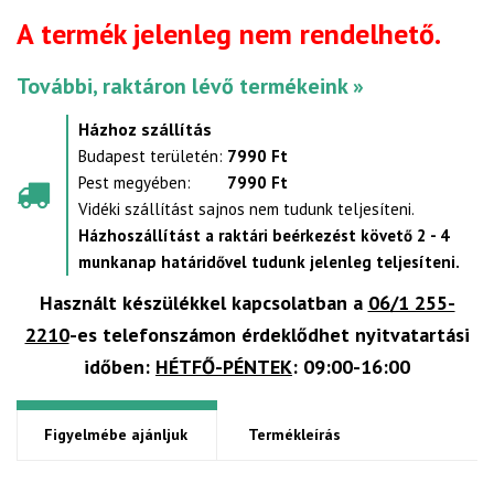
A termék jelenleg nem rendelhető.
További, raktáron lévő termékeink »
Házhoz szállítás
Budapest területén:
7990 Ft
Pest megyében:
7990 Ft
Vidéki szállítást sajnos nem tudunk teljesíteni.
Házhoszállítást a raktári beérkezést követő 2 - 4
munkanap határidővel tudunk jelenleg teljesíteni.
Használt készülékkel kapcsolatban a
06/1 255-
2210
-es telefonszámon érdeklődhet nyitvatartási
időben:
HÉTFŐ-PÉNTEK
: 09:00-16:00
Figyelmébe ajánljuk
Termékleírás