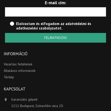
E-mail cím:
Elolvastam és elfogadom az
adatvédelmi és
adatkezelési szabályzatot
.
FELIRATKOZÁS
INFORMÁCIÓ
Vásárlási feltételek
Általános információk
Térkép
KAPCSOLAT
Garanciális gépek
1211 Budapest, Színesfém utca 20.