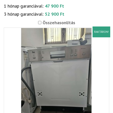
1 hónap garanciával:
47 900 Ft
3 hónap garanciával:
52 900 Ft
Összehasonlítás
RAKTÁRON!