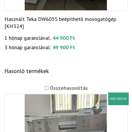
Használt Teka DW605S beépíthető mosogatógép
[KH324]
1 hónap garanciával:
44 900 Ft
3 hónap garanciával:
49 900 Ft
Hasonló termékek
Összehasonlítás
RAKTÁRON!