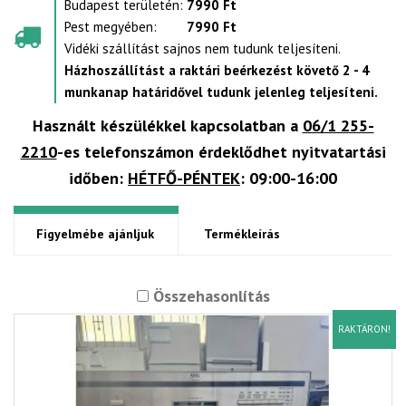
Budapest területén:
7990 Ft
Pest megyében:
7990 Ft
Vidéki szállítást sajnos nem tudunk teljesíteni.
Házhoszállítást a raktári beérkezést követő 2 - 4
munkanap határidővel tudunk jelenleg teljesíteni.
Használt készülékkel kapcsolatban a
06/1 255-
2210
-es telefonszámon érdeklődhet nyitvatartási
időben:
HÉTFŐ-PÉNTEK
: 09:00-16:00
Figyelmébe ajánljuk
Termékleírás
Összehasonlítás
RAKTÁRON!