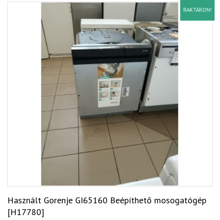
RAKTÁRON!
Használt Gorenje GI65160 Beépíthető mosogatógép
[H17780]