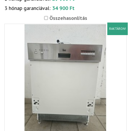
3 hónap garanciával:
34 900 Ft
Összehasonlítás
RAKTÁRON!