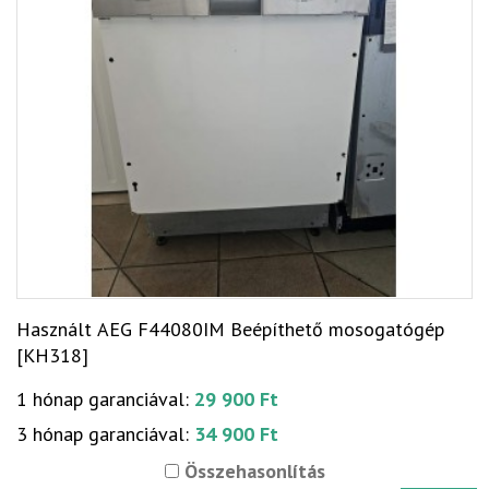
Használt AEG F44080IM Beépíthető mosogatógép
[KH318]
1 hónap garanciával:
29 900 Ft
3 hónap garanciával:
34 900 Ft
Összehasonlítás