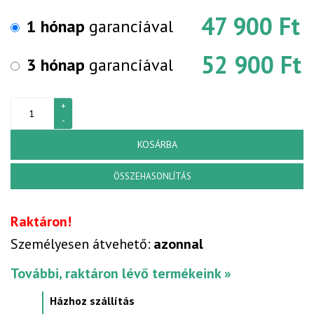
47 900 Ft
1 hónap
garanciával
52 900 Ft
3 hónap
garanciával
KOSÁRBA
ÖSSZEHASONLÍTÁS
Raktáron!
Személyesen átvehető:
azonnal
További, raktáron lévő termékeink »
Házhoz szállítás