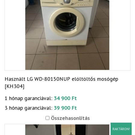
Használt LG WD-80150NUP elöltöltős mosógép
[KH304]
1 hónap garanciával:
34 900 Ft
3 hónap garanciával:
39 900 Ft
Összehasonlítás
RAKTÁRON!