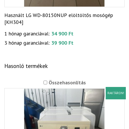
Használt LG WD-80150NUP elöltöltős mosógép
[KH304]
1 hónap garanciával:
34 900 Ft
3 hónap garanciával:
39 900 Ft
Hasonló termékek
Összehasonlítás
RAKTÁRON!