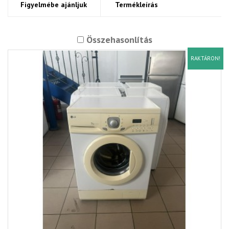
Figyelmébe ajánljuk
Termékleírás
Összehasonlítás
RAKTÁRON!