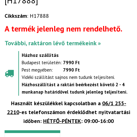
[H17888]
Cikkszám
: H17888
A termék jelenleg nem rendelhető.
További, raktáron lévő termékeink »
Házhoz szállítás
Budapest területén:
7990 Ft
Pest megyében:
7990 Ft
Vidéki szállítást sajnos nem tudunk teljesíteni.
Házhoszállítást a raktári beérkezést követő 2 - 4
munkanap határidővel tudunk jelenleg teljesíteni.
Használt készülékkel kapcsolatban a
06/1 255-
2210
-es telefonszámon érdeklődhet nyitvatartási
időben:
HÉTFŐ-PÉNTEK
: 09:00-16:00