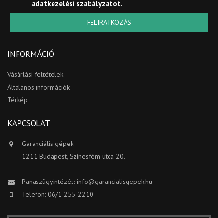
adatkezelési szabályzatot
.
FELIRATKOZÁS
INFORMÁCIÓ
Vásárlási feltételek
Általános információk
Térkép
KAPCSOLAT
Garanciális gépek
1211 Budapest, Színesfém utca 20.
Panaszügyintézés:
info@garancialisgepek.hu
Telefon: 06/1 255-2210