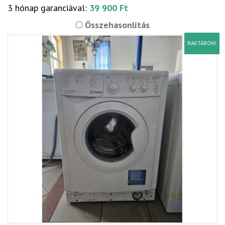
3 hónap garanciával:
39 900 Ft
Összehasonlítás
RAKTÁRON!