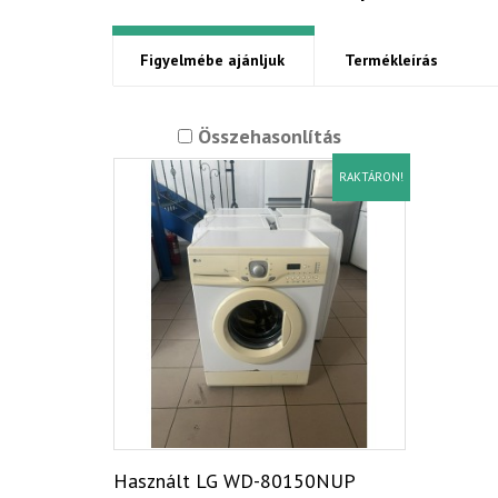
Figyelmébe ajánljuk
Termékleírás
Összehasonlítás
RAKTÁRON!
Használt LG WD-80150NUP