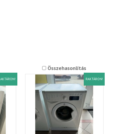
Összehasonlítás
AKTÁRON!
RAKTÁRON!