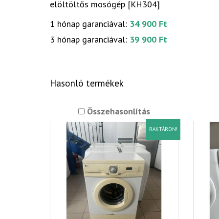
elöltöltős mosógép [KH304]
1 hónap garanciával:
34 900 Ft
3 hónap garanciával:
39 900 Ft
Hasonló termékek
Összehasonlítás
RAKTÁRON!