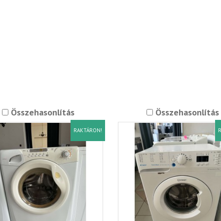
Összehasonlítás
Összehasonlítás
RAKTÁRON!
R