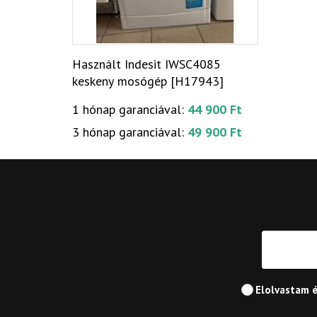
Használt Indesit IWSC4085
keskeny mosógép [H17943]
1 hónap garanciával:
44 900 Ft
3 hónap garanciával:
49 900 Ft
Elolvastam 