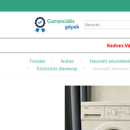
Kedves Vá
Főoldal
Áruház
Használt készülékek
Elöltöltős (Keskeny)
Használt Siemens 