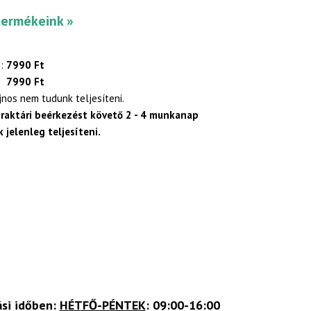
termékeink »
:
7990 Ft
7990 Ft
ajnos nem tudunk teljesíteni.
 raktári beérkezést követő 2 - 4 munkanap
 jelenleg teljesíteni.
ási időben:
HÉTFŐ-PÉNTEK
: 09:00-16:00