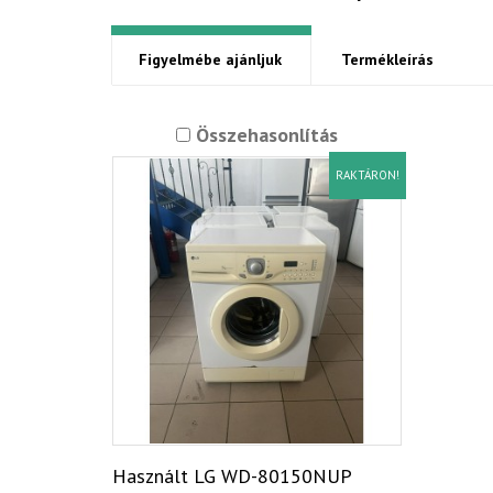
Figyelmébe ajánljuk
Termékleírás
Összehasonlítás
RAKTÁRON!
Használt LG WD-80150NUP