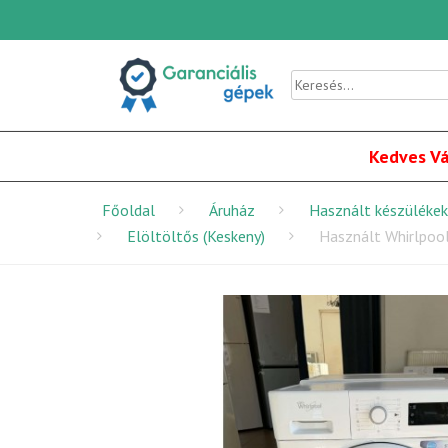
Kedves Vá
Főoldal
Áruház
Használt készülékek
Elöltöltős (Keskeny)
Használt Whirlpo