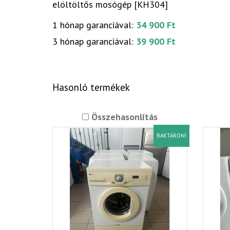
elöltöltős mosógép [KH304]
1 hónap garanciával:
34 900 Ft
3 hónap garanciával:
39 900 Ft
Hasonló termékek
Összehasonlítás
RAKTÁRON!