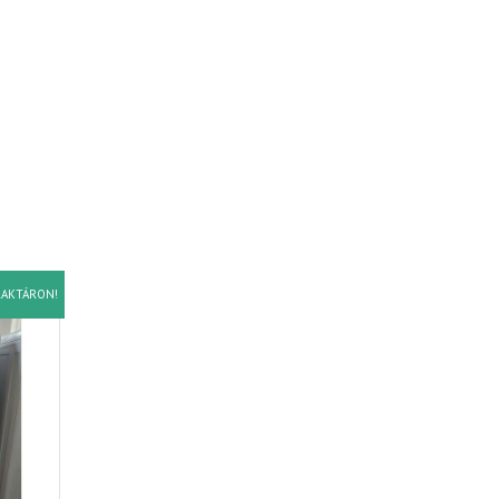
AKTÁRON!