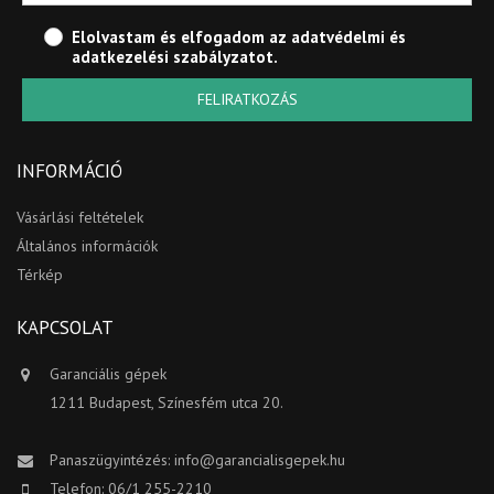
Elolvastam és elfogadom az
adatvédelmi és
adatkezelési szabályzatot
.
FELIRATKOZÁS
INFORMÁCIÓ
Vásárlási feltételek
Általános információk
Térkép
KAPCSOLAT
Garanciális gépek
1211 Budapest, Színesfém utca 20.
Panaszügyintézés:
info@garancialisgepek.hu
Telefon: 06/1 255-2210