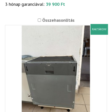
3 hónap garanciával:
39 900 Ft
Összehasonlítás
RAKTÁRON!