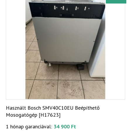
Használt Bosch SMV40C10EU Beépíthető
Mosogatógép [H17623]
1 hónap garanciával:
34 900 Ft