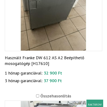
Használt Franke DW 612 AS A2 Beépíthető
mosogatógép [H17610]
1 hónap garanciával:
32 900 Ft
3 hónap garanciával:
37 900 Ft
Összehasonlítás
RAKTÁRON!