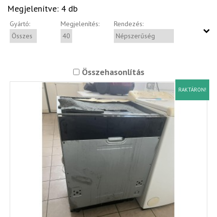
Megjelenítve: 4 db
Gyártó:
Megjelenítés:
Rendezés:
Összehasonlítás
RAKTÁRON!