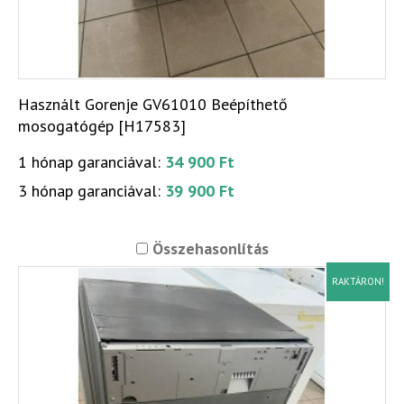
Használt Gorenje GV61010 Beépíthető
mosogatógép [H17583]
1 hónap garanciával:
34 900 Ft
3 hónap garanciával:
39 900 Ft
Összehasonlítás
RAKTÁRON!