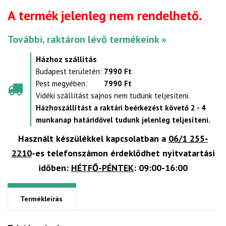
A termék jelenleg nem rendelhető.
További, raktáron lévő termékeink »
Házhoz szállítás
Budapest területén:
7990 Ft
Pest megyében:
7990 Ft
Vidéki szállítást sajnos nem tudunk teljesíteni.
Házhoszállítást a raktári beérkezést követő 2 - 4
munkanap határidővel tudunk jelenleg teljesíteni.
Használt készülékkel kapcsolatban a
06/1 255-
2210
-es telefonszámon érdeklődhet nyitvatartási
időben:
HÉTFŐ-PÉNTEK
: 09:00-16:00
Termékleírás