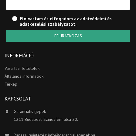
Elolvastam és elfogadom az
adatvédelmi és
adatkezelési szabályzatot
.
FELIRATKOZÁS
INFORMÁCIÓ
Vásárlási feltételek
Általános információk
Térkép
KAPCSOLAT
Garanciális gépek
1211 Budapest, Színesfém utca 20.
Panaszügyintézés:
info@garancialisgepek.hu