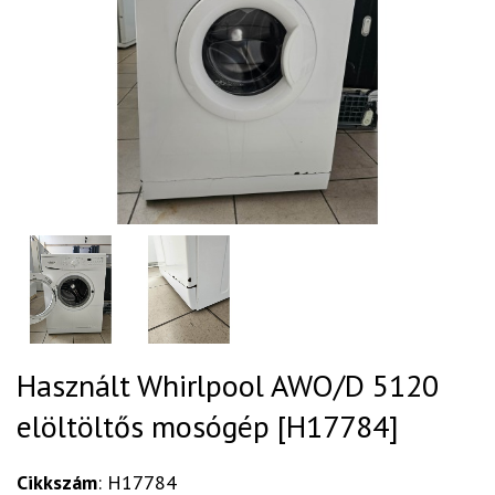
Használt Whirlpool AWO/D 5120
elöltöltős mosógép [H17784]
Cikkszám
: H17784