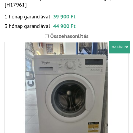
[H17961]
1 hónap garanciával:
39 900 Ft
3 hónap garanciával:
44 900 Ft
Összehasonlítás
RAKTÁRON!