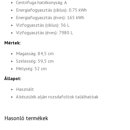
Centrifuga hatékonyság: A
Energiafogyasztás (ciklus): 0.75 kWh
Energiafogyasztás (éves): 165 kWh
Vízfogyasztás (ciklus): 36 L
Vízfogyasztás (éves): 7980 L
Mértek:
Magasság: 84,5 cm
Szélesség: 59,5 cm
Mélység: 52 cm
Állapot:
Használt
A készülék alján rozsdafoltok találhatóak
Hasonló termékek