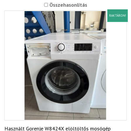
Összehasonlítás
RAKTÁRON!
Használt Gorenje W8424X elöltöltős mosógép