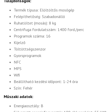
Tulajdonságok:
Termék típusa: Elöltöltős mosógép
Felépíthetőség: Szabadonálló
Ruhatöltet (mosás): 8 kg
Centrifuga fordulatszám: 1400 ford./perc
Programok száma: 16
Kijelző
Töltöttségszenzor
Gyorsprogramok
NFC
MPS
Wifi
Beállítható kezdési időpont: 1-24 óra
Szín: Fehér
Műszaki adatok:
Energiaosztály: B