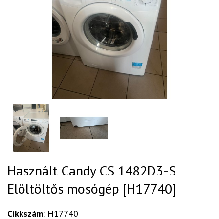
Használt Candy CS 1482D3-S
Elöltöltős mosógép [H17740]
Cikkszám
: H17740