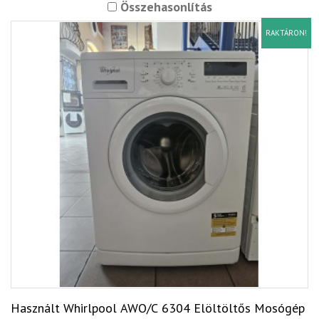
Összehasonlítás
RAKTÁRON!
Használt Whirlpool AWO/C 6304 Elöltöltős Mosógép