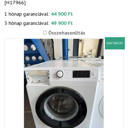
[H17966]
1 hónap garanciával:
44 900 Ft
3 hónap garanciával:
49 900 Ft
Összehasonlítás
RAKTÁRON!