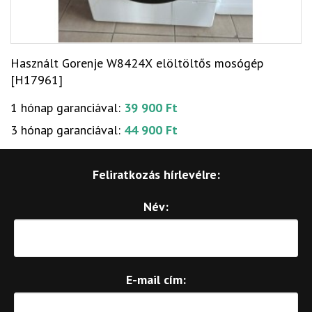
Használt Gorenje W8424X elöltöltős mosógép
[H17961]
1 hónap garanciával:
39 900 Ft
3 hónap garanciával:
44 900 Ft
Feliratkozás hírlevélre:
Név:
E-mail cím: