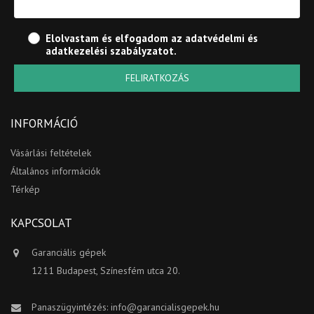
Elolvastam és elfogadom az
adatvédelmi és
adatkezelési szabályzatot
.
FELIRATKOZÁS
INFORMÁCIÓ
Vásárlási feltételek
Általános információk
Térkép
KAPCSOLAT
Garanciális gépek
1211 Budapest, Színesfém utca 20.
Panaszügyintézés:
info@garancialisgepek.hu