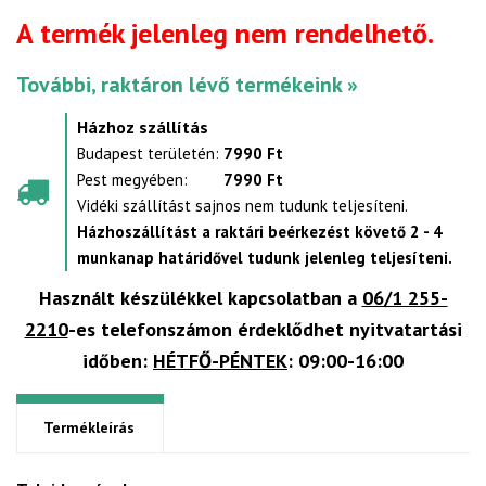
A termék jelenleg nem rendelhető.
További, raktáron lévő termékeink »
Házhoz szállítás
Budapest területén:
7990 Ft
Pest megyében:
7990 Ft
Vidéki szállítást sajnos nem tudunk teljesíteni.
Házhoszállítást a raktári beérkezést követő 2 - 4
munkanap határidővel tudunk jelenleg teljesíteni.
Használt készülékkel kapcsolatban a
06/1 255-
2210
-es telefonszámon érdeklődhet nyitvatartási
időben:
HÉTFŐ-PÉNTEK
: 09:00-16:00
Termékleírás