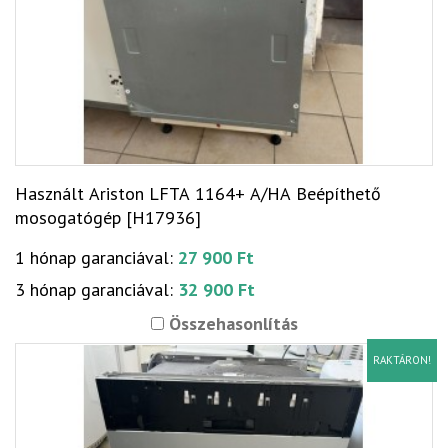
Használt Ariston LFTA 1164+ A/HA Beépíthető
mosogatógép [H17936]
1 hónap garanciával:
27 900 Ft
3 hónap garanciával:
32 900 Ft
Összehasonlítás
RAKTÁRON!