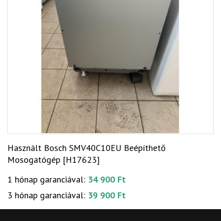
Használt Bosch SMV40C10EU Beépíthető
Mosogatógép [H17623]
1 hónap garanciával:
34 900 Ft
3 hónap garanciával:
39 900 Ft