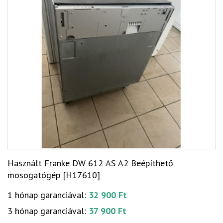
Használt Franke DW 612 AS A2 Beépíthető
mosogatógép [H17610]
1 hónap garanciával:
32 900 Ft
3 hónap garanciával:
37 900 Ft