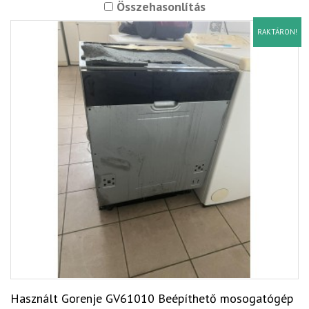
Összehasonlítás
RAKTÁRON!
Használt Gorenje GV61010 Beépíthető mosogatógép