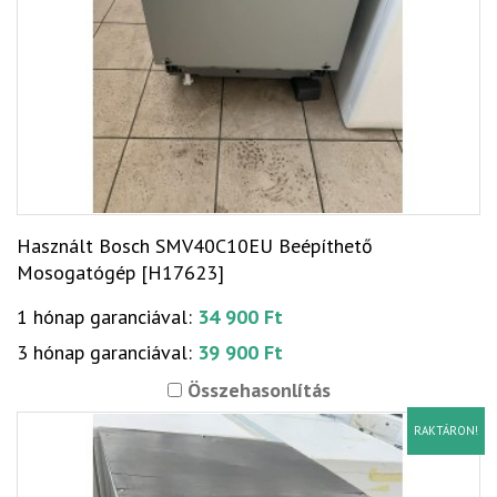
Használt Bosch SMV40C10EU Beépíthető
Mosogatógép [H17623]
1 hónap garanciával:
34 900 Ft
3 hónap garanciával:
39 900 Ft
Összehasonlítás
RAKTÁRON!