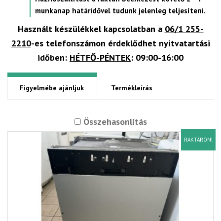
munkanap határidővel tudunk jelenleg teljesíteni.
Használt készülékkel kapcsolatban a
06/1 255-
2210
-es telefonszámon érdeklődhet nyitvatartási
időben:
HÉTFŐ-PÉNTEK
: 09:00-16:00
Figyelmébe ajánljuk
Termékleírás
Összehasonlítás
RAKTÁRON!