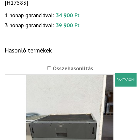
[H17583]
1 hónap garanciával:
34 900 Ft
3 hónap garanciával:
39 900 Ft
Hasonló termékek
Összehasonlítás
RAKTÁRON!