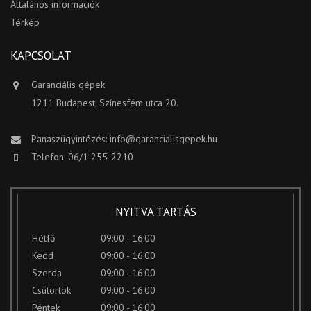
Általános információk
Térkép
KAPCSOLAT
Garanciális gépek
1211 Budapest, Színesfém utca 20.
Panaszügyintézés:
info@garancialisgepek.hu
Telefon: 06/1 255-2210
NYITVA TARTÁS
Hétfő
09:00 - 16:00
Kedd
09:00 - 16:00
Szerda
09:00 - 16:00
Csütörtök
09:00 - 16:00
Péntek
09:00 - 16:00