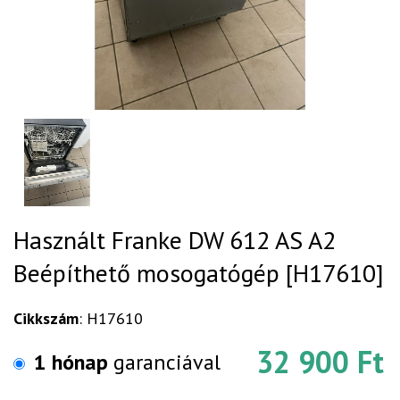
Használt Franke DW 612 AS A2
Beépíthető mosogatógép [H17610]
Cikkszám
: H17610
32 900 Ft
1 hónap
garanciával