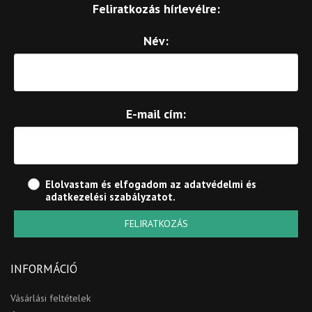
Feliratkozás hírlevélre:
Név:
E-mail cím:
Elolvastam és elfogadom az
adatvédelmi és
adatkezelési szabályzatot
.
FELIRATKOZÁS
INFORMÁCIÓ
Vásárlási feltételek