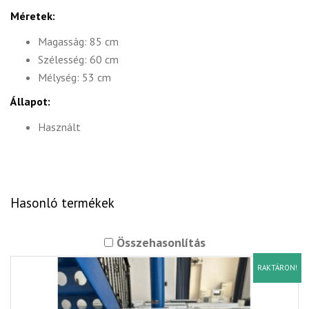
Méretek:
Magasság: 85 cm
Szélesség: 60 cm
Mélység: 53 cm
Állapot:
Használt
Hasonló termékek
Összehasonlítás
RAKTÁRON!