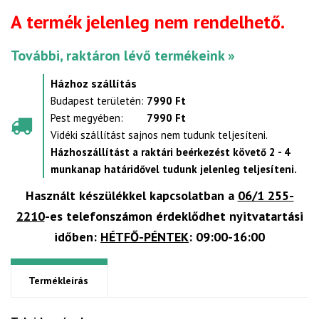
A termék jelenleg nem rendelhető.
További, raktáron lévő termékeink »
Házhoz szállítás
Budapest területén:
7990 Ft
Pest megyében:
7990 Ft
Vidéki szállítást sajnos nem tudunk teljesíteni.
Házhoszállítást a raktári beérkezést követő 2 - 4
munkanap határidővel tudunk jelenleg teljesíteni.
Használt készülékkel kapcsolatban a
06/1 255-
2210
-es telefonszámon érdeklődhet nyitvatartási
időben:
HÉTFŐ-PÉNTEK
: 09:00-16:00
Termékleírás