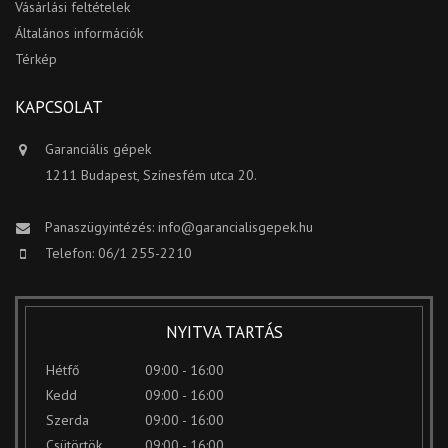
Vásárlási feltételek
Általános információk
Térkép
KAPCSOLAT
Garanciális gépek
1211 Budapest, Színesfém utca 20.
Panaszügyintézés:
info@garancialisgepek.hu
Telefon: 06/1 255-2210
NYITVA TARTÁS
Hétfő
09:00 - 16:00
Kedd
09:00 - 16:00
Szerda
09:00 - 16:00
Csütörtök
09:00 - 16:00