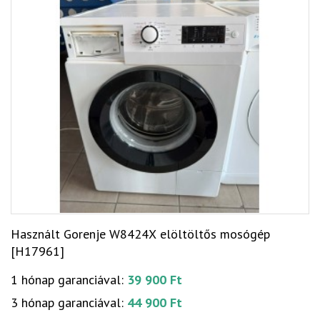
Használt Gorenje W8424X elöltöltős mosógép
[H17961]
1 hónap garanciával:
39 900 Ft
3 hónap garanciával:
44 900 Ft